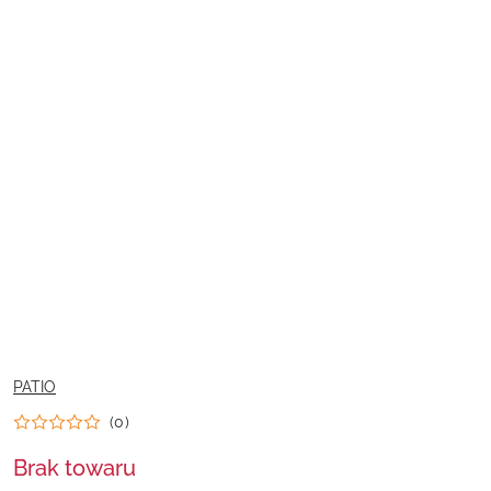
NAZWA
PATIO
PRODUCENTA:
(0)
Brak towaru