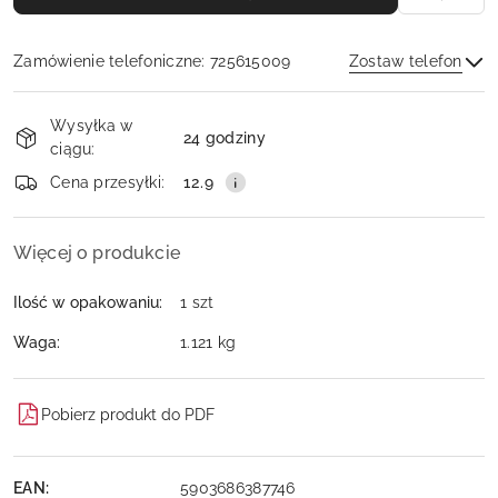
Zamówienie telefoniczne: 725615009
Zostaw telefon
Dostępność
Wysyłka w
i
24 godziny
ciągu:
dostawa
Wyślij
Cena przesyłki:
12.9
Więcej o produkcie
Ilość w opakowaniu:
1 szt
Waga:
1.121 kg
Pobierz produkt do PDF
EAN:
5903686387746