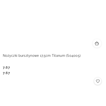
Nożyczki bursztynowe 17,5cm Titanum (S04005)
7.67
Cena:
Cena:
7.67