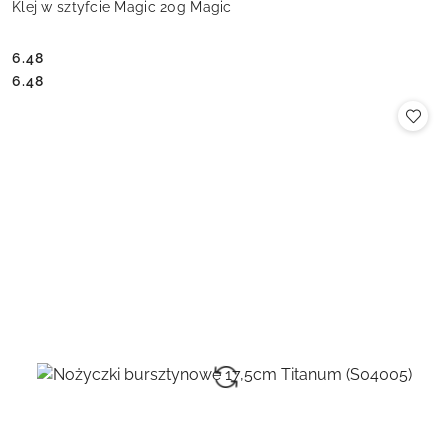
Klej w sztyfcie Magic 20g Magic
6.48
Cena:
Cena:
6.48