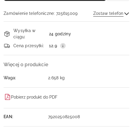
Zamówienie telefoniczne: 725615009
Zostaw telefon
Dostępność
Wysyłka w
i
24 godziny
ciągu:
dostawa
Wyślij
Cena przesyłki:
12.9
Więcej o produkcie
Waga:
2.658 kg
Pobierz produkt do PDF
EAN:
7920250825008