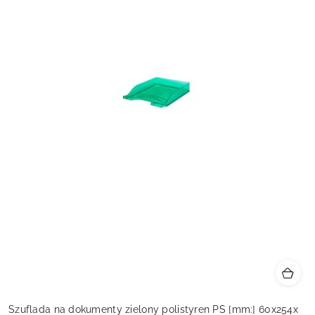
Szuflada na dokumenty zielony polistyren PS [mm:] 60x254x