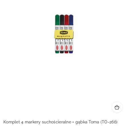
Komplet 4 markery suchościeralne + gąbka Toma (TO-266)