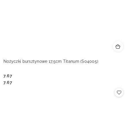
Nożyczki bursztynowe 17,5cm Titanum (S04005)
7.67
Cena:
Cena:
7.67