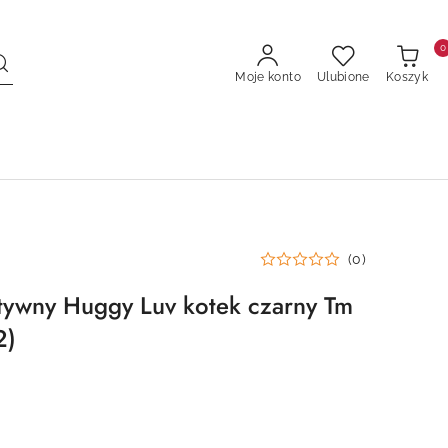
0
Moje konto
Ulubione
Koszyk
(0)
ktywny Huggy Luv kotek czarny Tm
2)