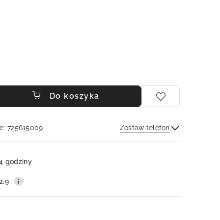
Do koszyka
e: 725615009
Zostaw telefon
Wyślij
4 godziny
2.9