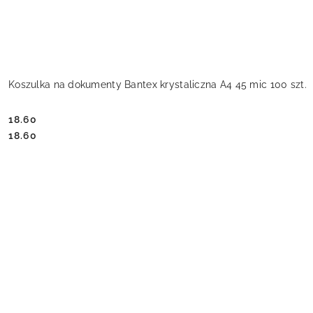
Koszulka na dokumenty Bantex krystaliczna A4 45 mic 100 szt.
18.60
Cena:
Cena:
18.60