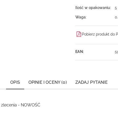
Ilość w opakowaniu:
5
Waga:
0
Pobierz produkt do 
EAN:
5
OPIS
OPINIE I OCENY (0)
ZADAJ PYTANIE
 zlecenia - NOWOŚĆ