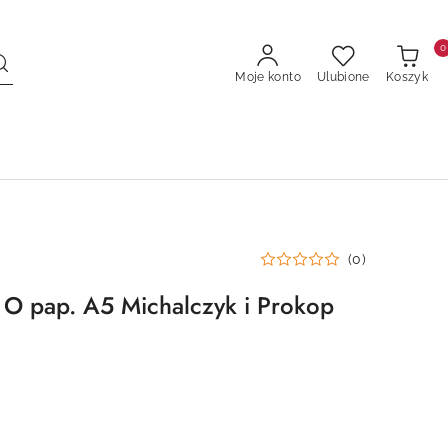
0
Moje konto
Ulubione
Koszyk
(0)
 O pap. A5 Michalczyk i Prokop