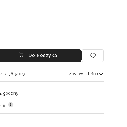
Do koszyka
e: 725615009
Zostaw telefon
Wyślij
4 godziny
2.9