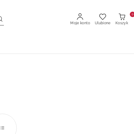
0
Moje konto
Ulubione
Koszyk