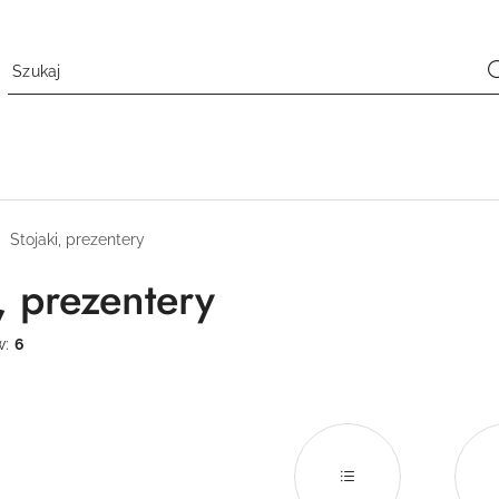
Stojaki, prezentery
, prezentery
w:
6