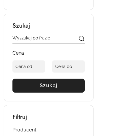
Szukaj
Cena
Szukaj
Filtruj
Producent