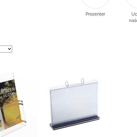
Prezenter
Uc
naś