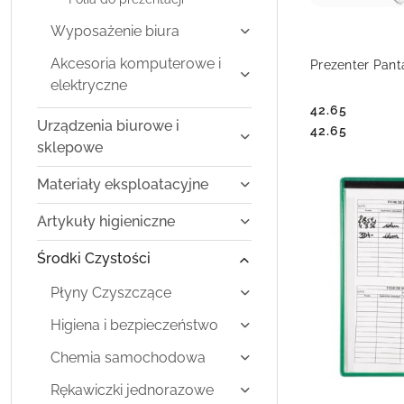
Wyposażenie biura
DO
Akcesoria komputerowe i
Prezenter Pant
elektryczne
42.65
Urządzenia biurowe i
Cena:
Cena:
42.65
sklepowe
Materiały eksploatacyjne
Artykuły higieniczne
Środki Czystości
Płyny Czyszczące
Higiena i bezpieczeństwo
Chemia samochodowa
Rękawiczki jednorazowe