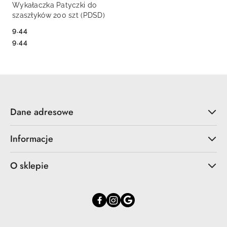
Wykałaczka Patyczki do
szaszłyków 200 szt (PDSD)
9.44
Cena:
Cena:
9.44
Dane adresowe
Informacje
O sklepie