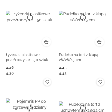
Łyżeczki plastikowe
Pudełko na tort z klapą
przeźroczyste - 50 sztuk
28/28/15 cm
4.26
4.45
Cena:
Cena:
Cena:
Cena:
4.26
4.45