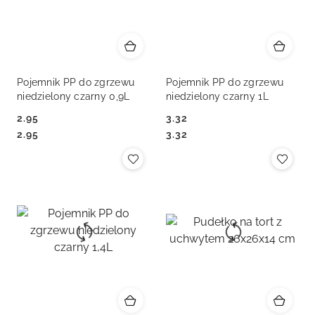
Pojemnik PP do zgrzewu
Pojemnik PP do zgrzewu
niedzielony czarny 0,9L
niedzielony czarny 1L
2.95
3.32
Cena:
Cena:
Cena:
Cena:
2.95
3.32