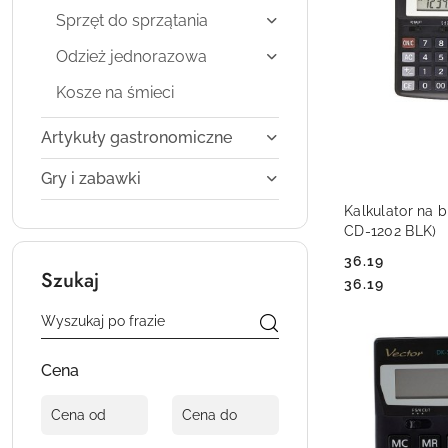
Sprzęt do sprzątania
Odzież jednorazowa
Kosze na śmieci
Artykuły gastronomiczne
Gry i zabawki
DO
Kalkulator na b
CD-1202 BLK)
36.19
Szukaj
Cena:
Cena:
36.19
Cena