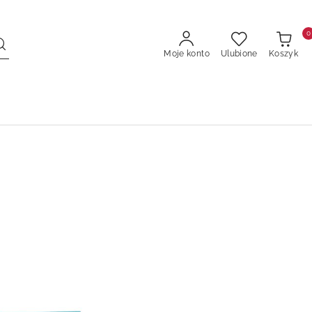
0
Moje konto
Ulubione
Koszyk