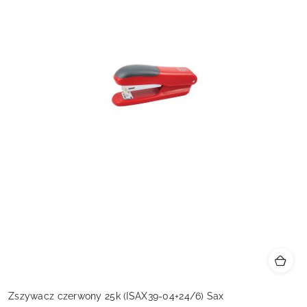
Zszywacz czerwony 25k (ISAX39-04+24/6) Sax