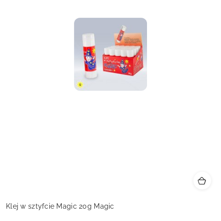
Klej w sztyfcie Magic 20g Magic