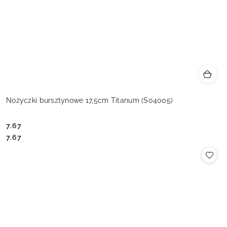
Nożyczki bursztynowe 17,5cm Titanum (S04005)
7.67
Cena:
Cena:
7.67