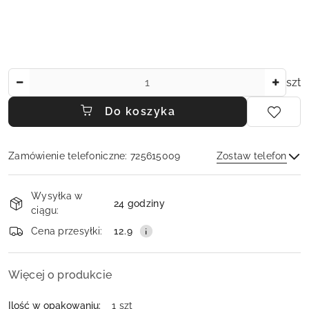
Ilość
szt
Do koszyka
Zamówienie telefoniczne: 725615009
Zostaw telefon
Dostępność
Wysyłka w
i
24 godziny
ciągu:
dostawa
Wyślij
Cena przesyłki:
12.9
Więcej o produkcie
Ilość w opakowaniu:
1 szt