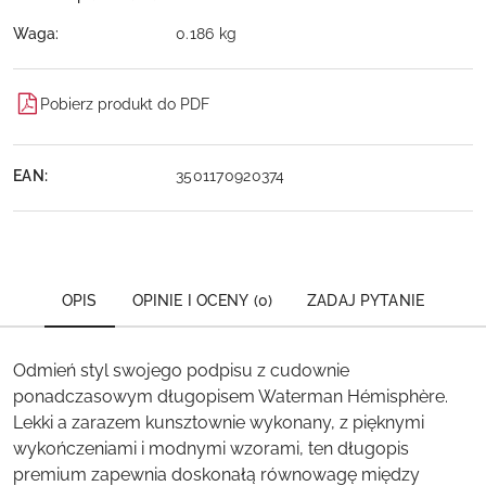
Waga:
0.186 kg
Pobierz produkt do PDF
EAN:
3501170920374
OPIS
OPINIE I OCENY (0)
ZADAJ PYTANIE
Odmień styl swojego podpisu z cudownie
ponadczasowym długopisem Waterman Hémisphère.
Lekki a zarazem kunsztownie wykonany, z pięknymi
wykończeniami i modnymi wzorami, ten długopis
premium zapewnia doskonałą równowagę między