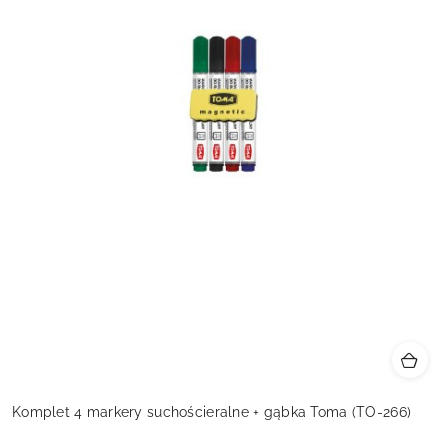
Komplet 4 markery suchościeralne + gąbka Toma (TO-266)