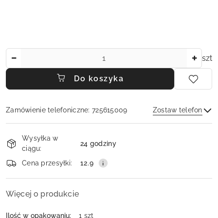
Ilość
szt
Do koszyka
Zamówienie telefoniczne: 725615009
Zostaw telefon
Dostępność
Wysyłka w
i
24 godziny
ciągu:
dostawa
Wyślij
Cena przesyłki:
12.9
Więcej o produkcie
Ilość w opakowaniu:
1 szt