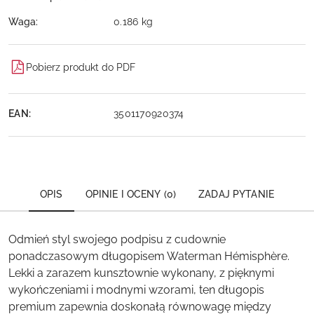
Waga:
0.186 kg
Pobierz produkt do PDF
EAN:
3501170920374
OPIS
OPINIE I OCENY (0)
ZADAJ PYTANIE
Odmień styl swojego podpisu z cudownie
ponadczasowym długopisem Waterman Hémisphère.
Lekki a zarazem kunsztownie wykonany, z pięknymi
wykończeniami i modnymi wzorami, ten długopis
premium zapewnia doskonałą równowagę między