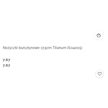
Nożyczki bursztynowe 17,5cm Titanum (S04005)
7.67
Cena:
Cena:
7.67