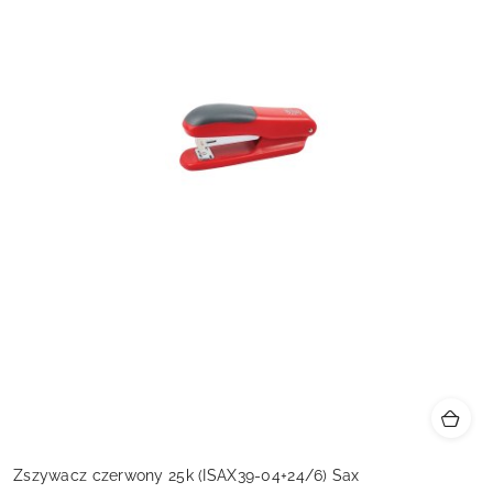
Zszywacz czerwony 25k (ISAX39-04+24/6) Sax