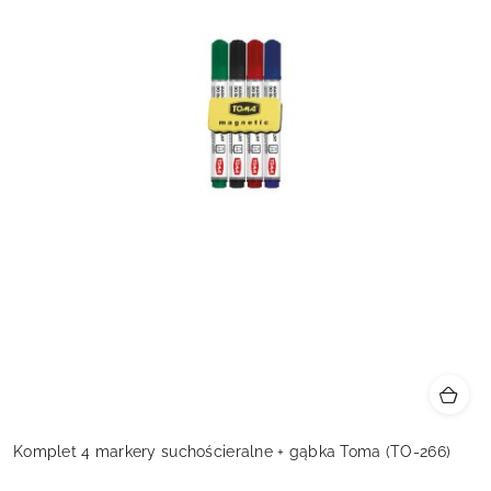
Komplet 4 markery suchościeralne + gąbka Toma (TO-266)