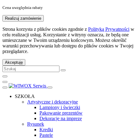
Cena uwzględnia rabaty
Realizuj zamówienie
Strona korzysta z plików cookies zgodnie z
Polityką Prywatności
w
celu realizacji usług. Korzystanie z witryny oznacza, że będą one
umieszczane w Twoim urządzeniu końcowym. Możesz określić
warunki przechowywania lub dostępu do plików cookies w Twojej
przeglądarce.
Akceptuję
SZKOŁA
Artystyczne i dekoracyjne
Lampiony i świeczki
Pakowanie prezentów
Dekoracje na imprezę
Rysunek
Kredki
Pastele