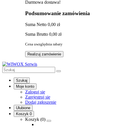
Darmowa dostawa!
Podsumowanie zamówienia
Suma
Netto
0,00 zł
Suma
Brutto
0,00 zł
Cena uwzględnia rabaty
Realizuj zamówienie
Szukaj
Moje konto
Zaloguj się
Zarejestruj się
Dodaj zgłoszenie
Ulubione
Koszyk
0
Koszyk (
0
)