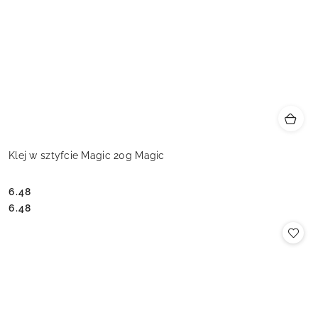
Klej w sztyfcie Magic 20g Magic
6.48
Cena:
Cena:
6.48