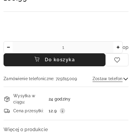
Ilość
op
Do koszyka
Zamówienie telefoniczne: 725615009
Zostaw telefon
Dostępność
Wysyłka w
i
24 godziny
ciągu:
dostawa
Wyślij
Cena przesyłki:
12.9
Więcej o produkcie