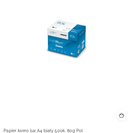
Papier ksero lux A4 biały 500k. 80g Pol