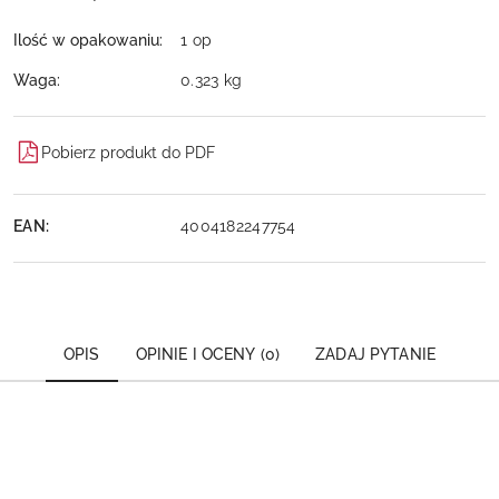
Ilość w opakowaniu:
1 op
Waga:
0.323 kg
Pobierz produkt do PDF
EAN:
4004182247754
OPIS
OPINIE I OCENY (0)
ZADAJ PYTANIE