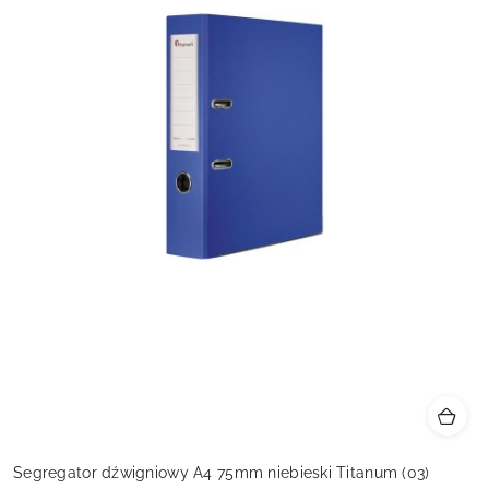
Segregator dźwigniowy A4 75mm niebieski Titanum (03)