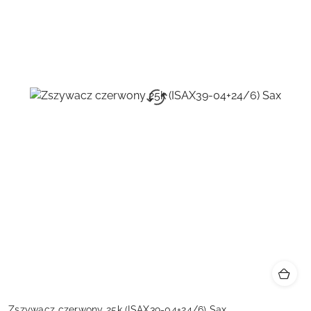
Zszywacz czerwony 25k (ISAX39-04+24/6) Sax