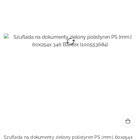
Szuflada na dokumenty zielony polistyren PS [mm:] 60x254x