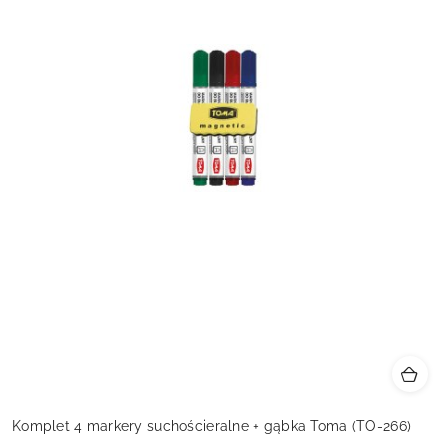
Komplet 4 markery suchościeralne + gąbka Toma (TO-266)