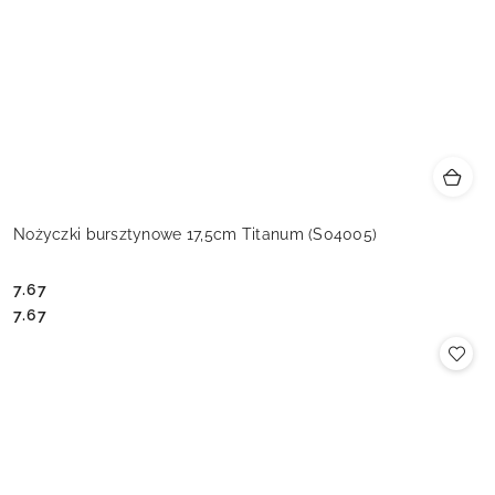
Nożyczki bursztynowe 17,5cm Titanum (S04005)
7.67
Cena:
Cena:
7.67