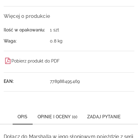
Więcej o produkcie
Ilość w opakowaniu:
1 szt
Waga:
0.8 kg
Pobierz produkt do PDF
EAN:
778988495469
OPIS
OPINIE I OCENY (0)
ZADAJ PYTANIE
Dołącz do Marshalla w jego słoniowym pojeździe z serii