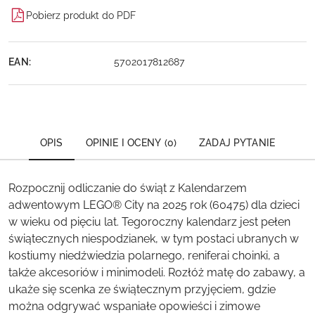
Pobierz produkt do PDF
EAN:
5702017812687
OPIS
OPINIE I OCENY (0)
ZADAJ PYTANIE
Rozpocznij odliczanie do świąt z Kalendarzem
adwentowym LEGO® City na 2025 rok (60475) dla dzieci
w wieku od pięciu lat. Tegoroczny kalendarz jest pełen
świątecznych niespodzianek, w tym postaci ubranych w
kostiumy niedźwiedzia polarnego, reniferai choinki, a
także akcesoriów i minimodeli. Rozłóż matę do zabawy, a
ukaże się scenka ze świątecznym przyjęciem, gdzie
można odgrywać wspaniałe opowieści i zimowe