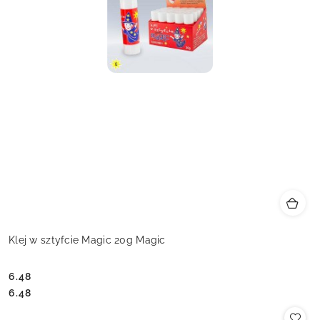
Klej w sztyfcie Magic 20g Magic
6.48
Cena:
Cena:
6.48