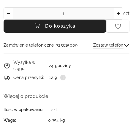
Ilość
szt
Do koszyka
Zamówienie telefoniczne: 725615009
Zostaw telefon
Dostępność
Wysyłka w
i
24 godziny
ciągu:
dostawa
Wyślij
Cena przesyłki:
12.9
Więcej o produkcie
Ilość w opakowaniu:
1 szt
Waga:
0.354 kg