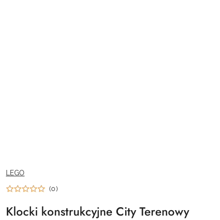
NAZWA
LEGO
PRODUCENTA:
(0)
Klocki konstrukcyjne City Terenowy