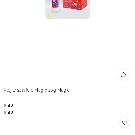
Klej w sztyfcie Magic 20g Magic
6.48
Cena:
Cena:
6.48