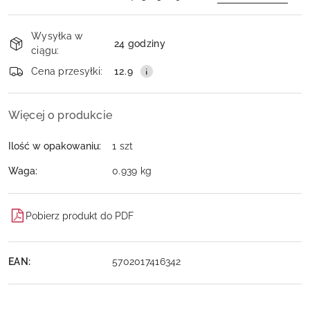
Dostępność
Wysyłka w
i
24 godziny
ciągu:
dostawa
Wyślij
Cena przesyłki:
12.9
Więcej o produkcie
Ilość w opakowaniu:
1 szt
Waga:
0.939 kg
Pobierz produkt do PDF
EAN:
5702017416342