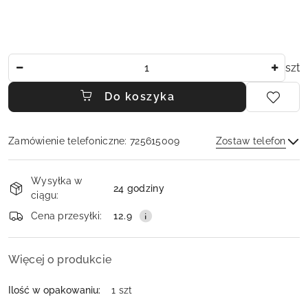
Ilość
szt
Do koszyka
Zamówienie telefoniczne: 725615009
Zostaw telefon
Dostępność
Wysyłka w
i
24 godziny
ciągu:
dostawa
Wyślij
Cena przesyłki:
12.9
Więcej o produkcie
Ilość w opakowaniu:
1 szt