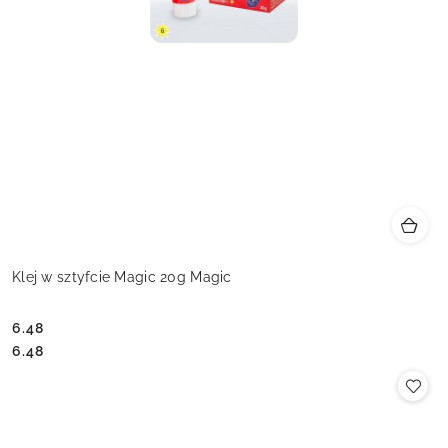
Klej w sztyfcie Magic 20g Magic
6.48
Cena:
Cena:
6.48