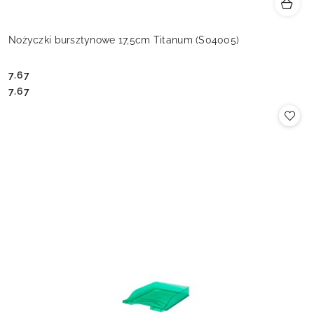
Nożyczki bursztynowe 17,5cm Titanum (S04005)
7.67
Cena:
Cena:
7.67