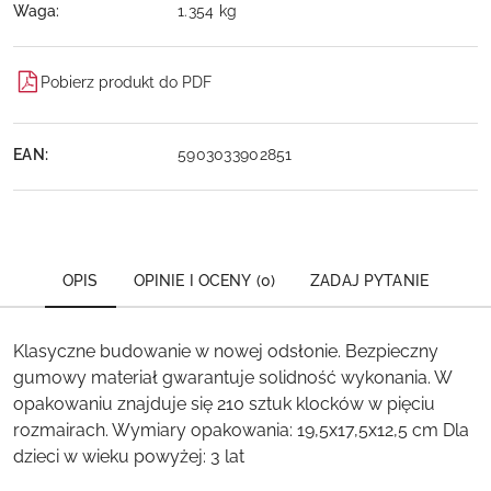
Waga:
1.354 kg
Pobierz produkt do PDF
EAN:
5903033902851
OPIS
OPINIE I OCENY (0)
ZADAJ PYTANIE
Klasyczne budowanie w nowej odsłonie. Bezpieczny
gumowy materiał gwarantuje solidność wykonania. W
opakowaniu znajduje się 210 sztuk klocków w pięciu
rozmairach. Wymiary opakowania: 19,5x17,5x12,5 cm Dla
dzieci w wieku powyżej: 3 lat