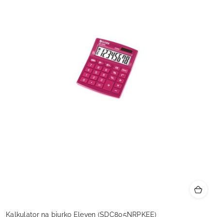
Kalkulator na biurko Eleven (SDC805NRPKEE)