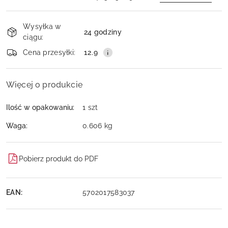
Dostępność
Wysyłka w
i
24 godziny
ciągu:
dostawa
Wyślij
Cena przesyłki:
12.9
Więcej o produkcie
Ilość w opakowaniu:
1 szt
Waga:
0.606 kg
Pobierz produkt do PDF
EAN:
5702017583037