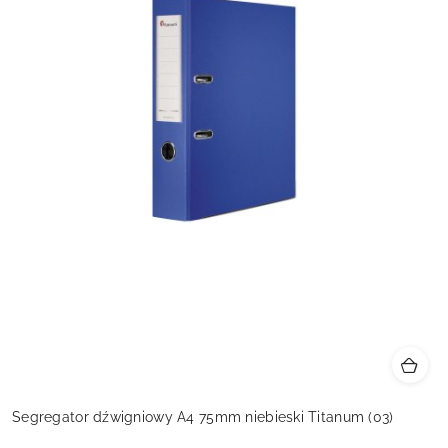
Segregator dźwigniowy A4 75mm niebieski Titanum (03)