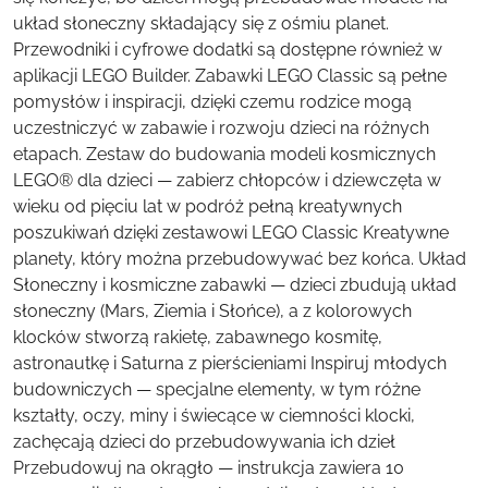
układ słoneczny składający się z ośmiu planet.
Przewodniki i cyfrowe dodatki są dostępne również w
aplikacji LEGO Builder. Zabawki LEGO Classic są pełne
pomysłów i inspiracji, dzięki czemu rodzice mogą
uczestniczyć w zabawie i rozwoju dzieci na różnych
etapach. Zestaw do budowania modeli kosmicznych
LEGO® dla dzieci — zabierz chłopców i dziewczęta w
wieku od pięciu lat w podróż pełną kreatywnych
poszukiwań dzięki zestawowi LEGO Classic Kreatywne
planety, który można przebudowywać bez końca. Układ
Słoneczny i kosmiczne zabawki — dzieci zbudują układ
słoneczny (Mars, Ziemia i Słońce), a z kolorowych
klocków stworzą rakietę, zabawnego kosmitę,
astronautkę i Saturna z pierścieniami Inspiruj młodych
budowniczych — specjalne elementy, w tym różne
kształty, oczy, miny i świecące w ciemności klocki,
zachęcają dzieci do przebudowywania ich dzieł
Przebudowuj na okrągło — instrukcja zawiera 10