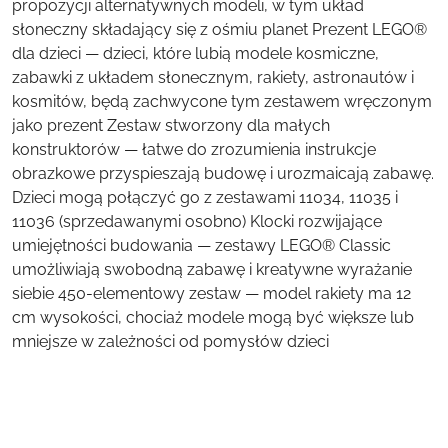
propozycji alternatywnych modeli, w tym układ
słoneczny składający się z ośmiu planet Prezent LEGO®
dla dzieci — dzieci, które lubią modele kosmiczne,
zabawki z układem słonecznym, rakiety, astronautów i
kosmitów, będą zachwycone tym zestawem wręczonym
jako prezent Zestaw stworzony dla małych
konstruktorów — łatwe do zrozumienia instrukcje
obrazkowe przyspieszają budowę i urozmaicają zabawę.
Dzieci mogą połączyć go z zestawami 11034, 11035 i
11036 (sprzedawanymi osobno) Klocki rozwijające
umiejętności budowania — zestawy LEGO® Classic
umożliwiają swobodną zabawę i kreatywne wyrażanie
siebie 450-elementowy zestaw — model rakiety ma 12
cm wysokości, chociaż modele mogą być większe lub
mniejsze w zależności od pomysłów dzieci