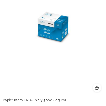
Papier ksero lux A4 biały 500k. 80g Pol