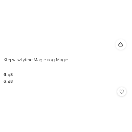
Klej w sztyfcie Magic 20g Magic
6.48
Cena:
Cena:
6.48