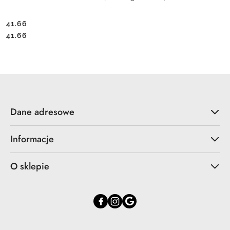
41.66
Cena:
Cena:
41.66
Dane adresowe
Informacje
O sklepie