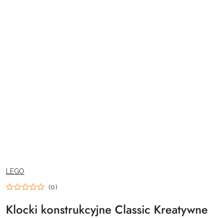
NAZWA
LEGO
PRODUCENTA:
(0)
Klocki konstrukcyjne Classic Kreatywne