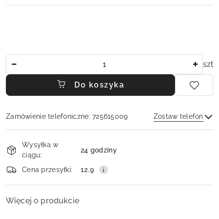
Ilość
szt
Do koszyka
Zamówienie telefoniczne: 725615009
Zostaw telefon
Dostępność
Wysyłka w
i
24 godziny
ciągu:
dostawa
Wyślij
Cena przesyłki:
12.9
Więcej o produkcie