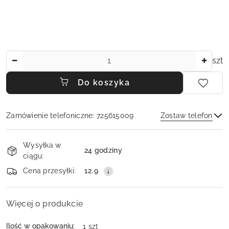
Ilość
szt
Do koszyka
Zamówienie telefoniczne: 725615009
Zostaw telefon
Dostępność
Wysyłka w
i
24 godziny
ciągu:
dostawa
Wyślij
Cena przesyłki:
12.9
Więcej o produkcie
Ilość w opakowaniu:
1 szt