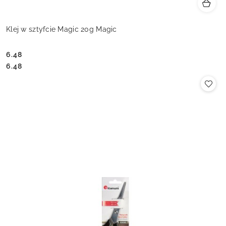
Klej w sztyfcie Magic 20g Magic
6.48
Cena:
Cena:
6.48