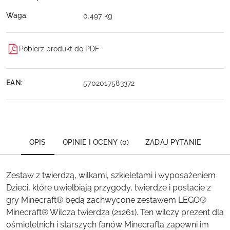
Waga:
0.497 kg
Pobierz produkt do PDF
EAN:
5702017583372
OPIS
OPINIE I OCENY (0)
ZADAJ PYTANIE
Zestaw z twierdzą, wilkami, szkieletami i wyposażeniem
Dzieci, które uwielbiają przygody, twierdze i postacie z
gry Minecraft® będą zachwycone zestawem LEGO®
Minecraft® Wilcza twierdza (21261). Ten wilczy prezent dla
ośmioletnich i starszych fanów Minecrafta zapewni im