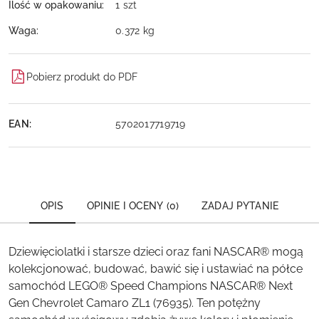
Ilość w opakowaniu:
1 szt
Waga:
0.372 kg
Pobierz produkt do PDF
EAN:
5702017719719
OPIS
OPINIE I OCENY (0)
ZADAJ PYTANIE
Dziewięciolatki i starsze dzieci oraz fani NASCAR® mogą
kolekcjonować, budować, bawić się i ustawiać na półce
samochód LEGO® Speed Champions NASCAR® Next
Gen Chevrolet Camaro ZL1 (76935). Ten potężny