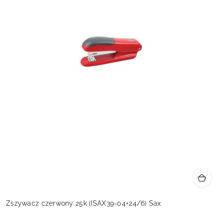
Zszywacz czerwony 25k (ISAX39-04+24/6) Sax