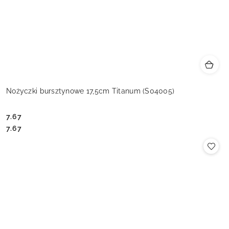
Nożyczki bursztynowe 17,5cm Titanum (S04005)
7.67
Cena:
Cena:
7.67