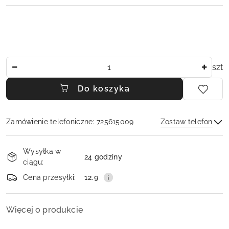
Ilość
szt
Do koszyka
Zamówienie telefoniczne: 725615009
Zostaw telefon
Dostępność
Wysyłka w
i
24 godziny
ciągu:
dostawa
Wyślij
Cena przesyłki:
12.9
Więcej o produkcie