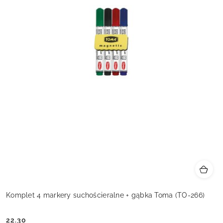
Komplet 4 markery suchościeralne + gąbka Toma (TO-266)
22.30