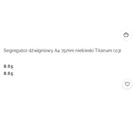
Segregator dźwigniowy A4 75mm niebieski Titanum (03)
8.65
Cena:
Cena:
8.65