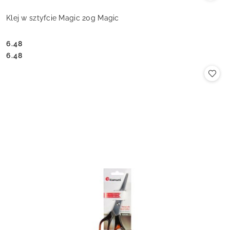
Klej w sztyfcie Magic 20g Magic
6.48
Cena:
Cena:
6.48