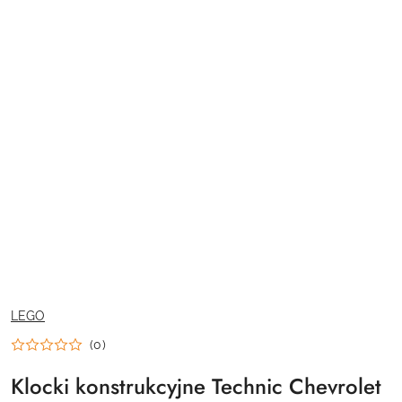
NAZWA
LEGO
PRODUCENTA:
(0)
Klocki konstrukcyjne Technic Chevrolet