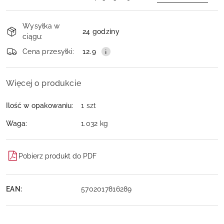
Dostępność
Wysyłka w
i
24 godziny
ciągu:
dostawa
Wyślij
Cena przesyłki:
12.9
Więcej o produkcie
Ilość w opakowaniu:
1 szt
Waga:
1.032 kg
Pobierz produkt do PDF
EAN:
5702017816289