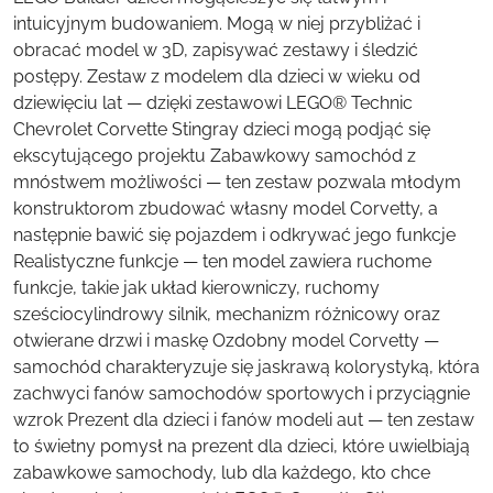
intuicyjnym budowaniem. Mogą w niej przybliżać i
obracać model w 3D, zapisywać zestawy i śledzić
postępy. Zestaw z modelem dla dzieci w wieku od
dziewięciu lat — dzięki zestawowi LEGO® Technic
Chevrolet Corvette Stingray dzieci mogą podjąć się
ekscytującego projektu Zabawkowy samochód z
mnóstwem możliwości — ten zestaw pozwala młodym
konstruktorom zbudować własny model Corvetty, a
następnie bawić się pojazdem i odkrywać jego funkcje
Realistyczne funkcje — ten model zawiera ruchome
funkcje, takie jak układ kierowniczy, ruchomy
sześciocylindrowy silnik, mechanizm różnicowy oraz
otwierane drzwi i maskę Ozdobny model Corvetty —
samochód charakteryzuje się jaskrawą kolorystyką, która
zachwyci fanów samochodów sportowych i przyciągnie
wzrok Prezent dla dzieci i fanów modeli aut — ten zestaw
to świetny pomysł na prezent dla dzieci, które uwielbiają
zabawkowe samochody, lub dla każdego, kto chce