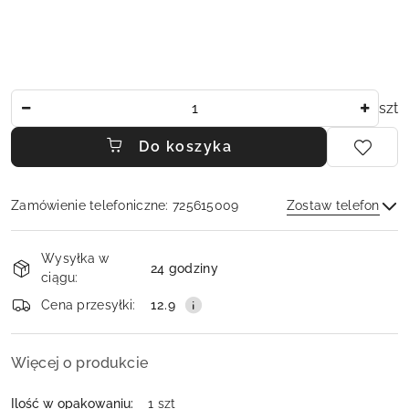
Ilość
szt
Do koszyka
Zamówienie telefoniczne: 725615009
Zostaw telefon
Dostępność
Wysyłka w
i
24 godziny
ciągu:
dostawa
Wyślij
Cena przesyłki:
12.9
Więcej o produkcie
Ilość w opakowaniu:
1 szt