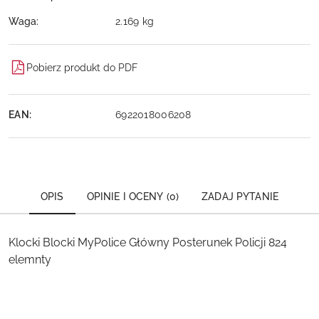
Waga:
2.169 kg
Pobierz produkt do PDF
EAN:
6922018006208
OPIS
OPINIE I OCENY (0)
ZADAJ PYTANIE
Klocki Blocki MyPolice Główny Posterunek Policji 824
elemnty