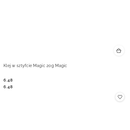
Klej w sztyfcie Magic 20g Magic
6.48
Cena:
Cena:
6.48