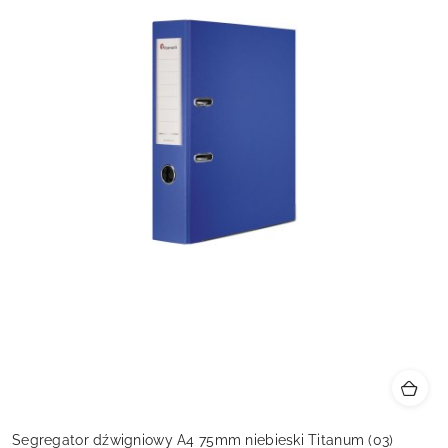
Segregator dźwigniowy A4 75mm niebieski Titanum (03)