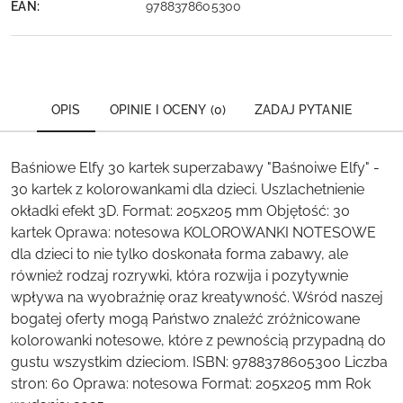
EAN:
9788378605300
OPIS
OPINIE I OCENY (0)
ZADAJ PYTANIE
Baśniowe Elfy 30 kartek superzabawy "Baśnoiwe Elfy" -
30 kartek z kolorowankami dla dzieci. Uszlachetnienie
okładki efekt 3D. Format: 205x205 mm Objętość: 30
kartek Oprawa: notesowa KOLOROWANKI NOTESOWE
dla dzieci to nie tylko doskonała forma zabawy, ale
również rodzaj rozrywki, która rozwija i pozytywnie
wpływa na wyobraźnię oraz kreatywność. Wśród naszej
bogatej oferty mogą Państwo znaleźć zróżnicowane
kolorowanki notesowe, które z pewnością przypadną do
gustu wszystkim dzieciom. ISBN: 9788378605300 Liczba
stron: 60 Oprawa: notesowa Format: 205x205 mm Rok