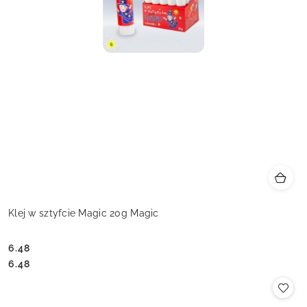
Klej w sztyfcie Magic 20g Magic
6.48
Cena:
Cena:
6.48