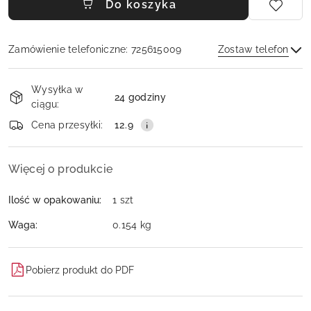
Do koszyka
Zamówienie telefoniczne: 725615009
Zostaw telefon
Dostępność
Wysyłka w
i
24 godziny
ciągu:
dostawa
Wyślij
Cena przesyłki:
12.9
Więcej o produkcie
Ilość w opakowaniu:
1 szt
Waga:
0.154 kg
Pobierz produkt do PDF