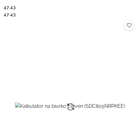
47.43
Cena:
Cena:
47.43