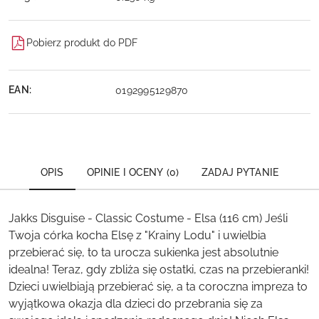
Pobierz produkt do PDF
EAN:
0192995129870
OPIS
OPINIE I OCENY (0)
ZADAJ PYTANIE
Jakks Disguise - Classic Costume - Elsa (116 cm) Jeśli
Twoja córka kocha Elsę z "Krainy Lodu" i uwielbia
przebierać się, to ta urocza sukienka jest absolutnie
idealna! Teraz, gdy zbliża się ostatki, czas na przebieranki!
Dzieci uwielbiają przebierać się, a ta coroczna impreza to
wyjątkowa okazja dla dzieci do przebrania się za