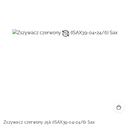
Zszywacz czerwony 25k (ISAX39-04+24/6) Sax