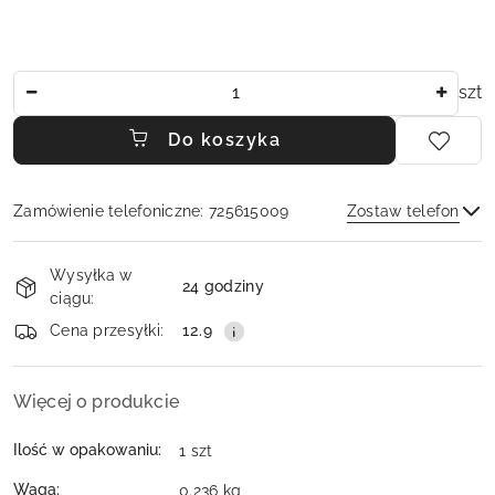
Ilość
szt
Do koszyka
Zamówienie telefoniczne: 725615009
Zostaw telefon
Dostępność
Wysyłka w
i
24 godziny
ciągu:
dostawa
Wyślij
Cena przesyłki:
12.9
Więcej o produkcie
Ilość w opakowaniu:
1 szt
Waga:
0.236 kg