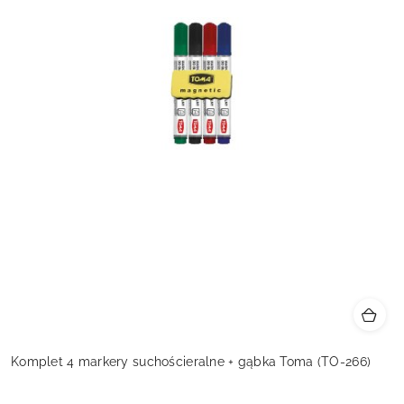
Komplet 4 markery suchościeralne + gąbka Toma (TO-266)