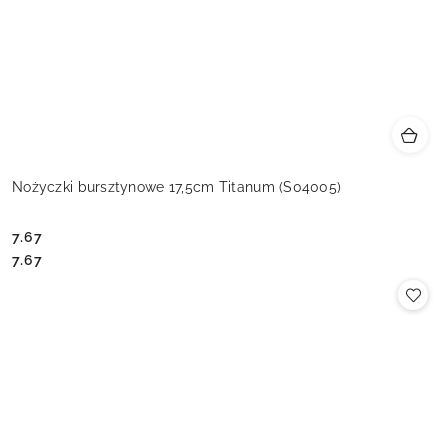
Nożyczki bursztynowe 17,5cm Titanum (S04005)
7.67
Cena:
Cena:
7.67