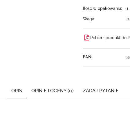
Ilość w opakowaniu:
1
Waga:
0
Pobierz produkt do 
EAN:
3
OPIS
OPINIE I OCENY (0)
ZADAJ PYTANIE