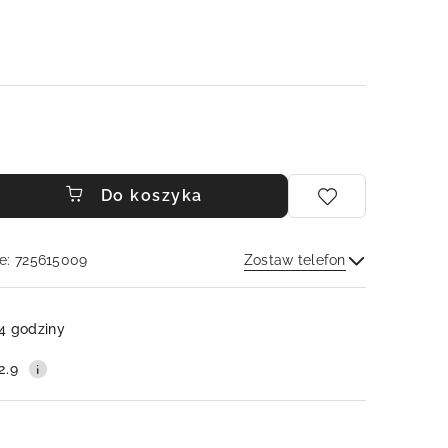
Do koszyka
e: 725615009
Zostaw telefon
Wyślij
4 godziny
2.9