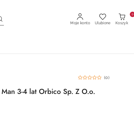
0
Moje konto
Ulubione
Koszyk
(0)
 Man 3-4 lat Orbico Sp. Z O.o.