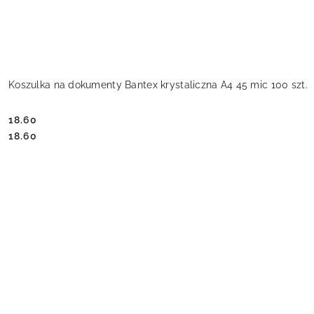
Koszulka na dokumenty Bantex krystaliczna A4 45 mic 100 szt.
18.60
Cena:
Cena:
18.60