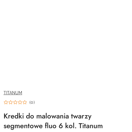
NAZWA
TITANUM
PRODUCENTA:
(0)
Kredki do malowania twarzy
segmentowe fluo 6 kol. Titanum