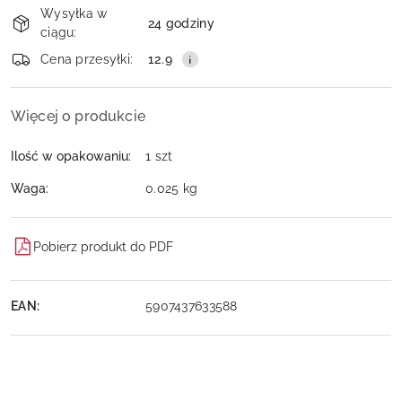
Wysyłka w
i
24 godziny
ciągu:
dostawa
Wyślij
Cena przesyłki:
12.9
Więcej o produkcie
Ilość w opakowaniu:
1 szt
Waga:
0.025 kg
Pobierz produkt do PDF
EAN:
5907437633588