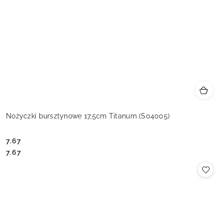
Nożyczki bursztynowe 17,5cm Titanum (S04005)
7.67
Cena:
Cena:
7.67