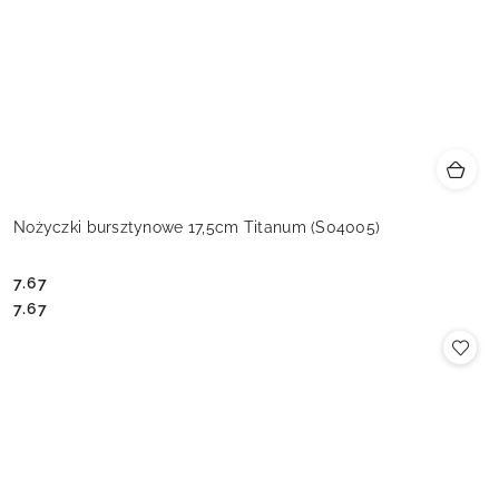
Nożyczki bursztynowe 17,5cm Titanum (S04005)
7.67
Cena:
Cena:
7.67