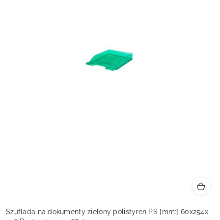
Szuflada na dokumenty zielony polistyren PS [mm:] 60x254x