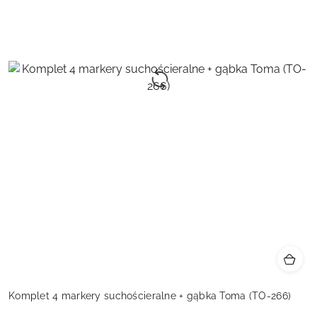
Komplet 4 markery suchościeralne + gąbka Toma (TO-266)