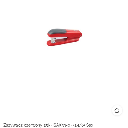
Zszywacz czerwony 25k (ISAX39-04+24/6) Sax