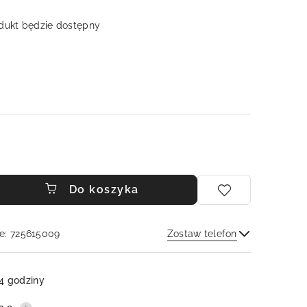
ukt będzie dostępny
Do koszyka
e: 725615009
Zostaw telefon
Wyślij
4 godziny