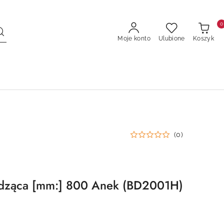
0
Moje konto
Ulubione
Koszyk
(0)
hodząca [mm:] 800 Anek (BD2001H)