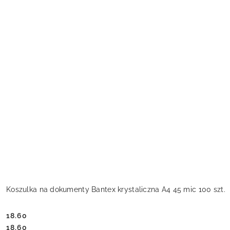
Koszulka na dokumenty Bantex krystaliczna A4 45 mic 100 szt.
18.60
Cena:
Cena:
18.60