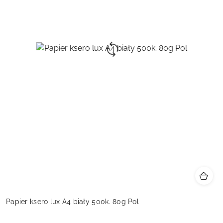
Papier ksero lux A4 biały 500k. 80g Pol