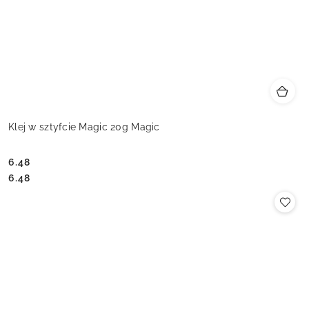
Klej w sztyfcie Magic 20g Magic
6.48
Cena:
Cena:
6.48