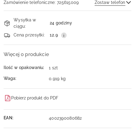
Zamówienie telefoniczne: 725615009
Zostaw telefon
Dostępność
Wysyłka w
i
24 godziny
ciągu:
dostawa
Wyślij
Cena przesyłki:
12.9
Więcej o produkcie
Ilość w opakowaniu:
1 szt
Waga:
0.919 kg
Pobierz produkt do PDF
EAN:
4002390080682