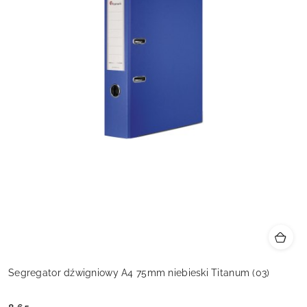
Segregator dźwigniowy A4 75mm niebieski Titanum (03)