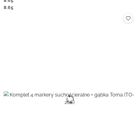
8.65
Cena:
Cena:
8.65