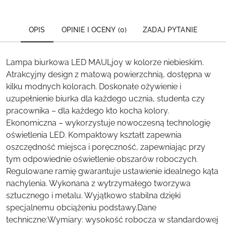
OPIS
OPINIE I OCENY (0)
ZADAJ PYTANIE
Lampa biurkowa LED MAULjoy w kolorze niebieskim.
Atrakcyjny design z matową powierzchnią, dostępna w
kilku modnych kolorach. Doskonałe ożywienie i
uzupełnienie biurka dla każdego ucznia, studenta czy
pracownika – dla każdego kto kocha kolory.
Ekonomiczna – wykorzystuje nowoczesną technologię
oświetlenia LED. Kompaktowy kształt zapewnia
oszczędność miejsca i poręczność, zapewniając przy
tym odpowiednie oświetlenie obszarów roboczych.
Regulowane ramię gwarantuje ustawienie idealnego kąta
nachylenia. Wykonana z wytrzymałego tworzywa
sztucznego i metalu. Wyjątkowo stabilna dzięki
specjalnemu obciążeniu podstawy.Dane
techniczne:Wymiary: wysokość robocza w standardowej