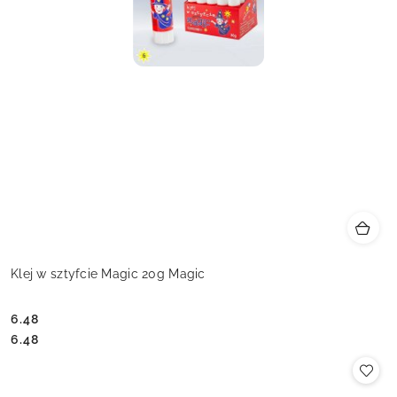
Klej w sztyfcie Magic 20g Magic
6.48
Cena:
Cena:
6.48