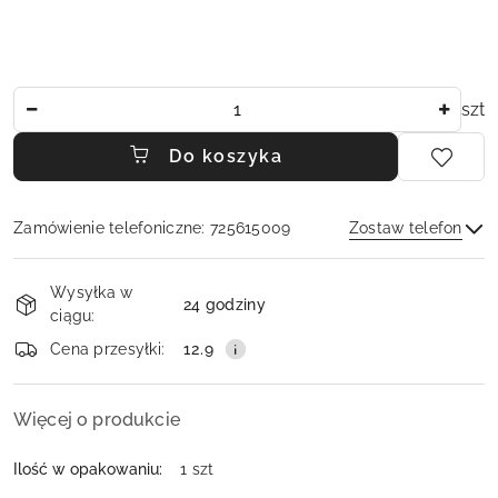
Ilość
szt
Do koszyka
Zamówienie telefoniczne: 725615009
Zostaw telefon
Dostępność
Wysyłka w
i
24 godziny
ciągu:
dostawa
Wyślij
Cena przesyłki:
12.9
Więcej o produkcie
Ilość w opakowaniu:
1 szt