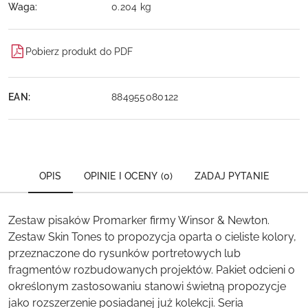
Waga:
0.204 kg
Pobierz produkt do PDF
EAN:
884955080122
OPIS
OPINIE I OCENY (0)
ZADAJ PYTANIE
Zestaw pisaków Promarker firmy Winsor & Newton.
Zestaw Skin Tones to propozycja oparta o cieliste kolory,
przeznaczone do rysunków portretowych lub
fragmentów rozbudowanych projektów. Pakiet odcieni o
określonym zastosowaniu stanowi świetną propozycje
jako rozszerzenie posiadanej już kolekcji. Seria