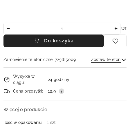
Ilość
szt
Do koszyka
Zamówienie telefoniczne: 725615009
Zostaw telefon
Dostępność
Wysyłka w
i
24 godziny
ciągu:
dostawa
Wyślij
Cena przesyłki:
12.9
Więcej o produkcie
Ilość w opakowaniu:
1 szt