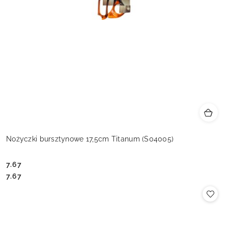
Nożyczki bursztynowe 17,5cm Titanum (S04005)
7.67
Cena:
Cena:
7.67