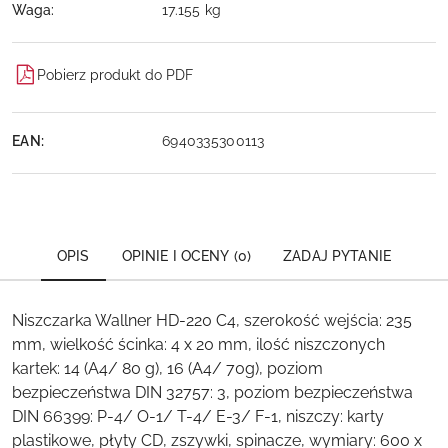
Waga:
17.155 kg
Pobierz produkt do PDF
EAN:
6940335300113
OPIS
OPINIE I OCENY (0)
ZADAJ PYTANIE
Niszczarka Wallner HD-220 C4, szerokość wejścia: 235
mm, wielkość ścinka: 4 x 20 mm, ilość niszczonych
kartek: 14 (A4/ 80 g), 16 (A4/ 70g), poziom
bezpieczeństwa DIN 32757: 3, poziom bezpieczeństwa
DIN 66399: P-4/ O-1/ T-4/ E-3/ F-1, niszczy: karty
plastikowe, płyty CD, zszywki, spinacze, wymiary: 600 x