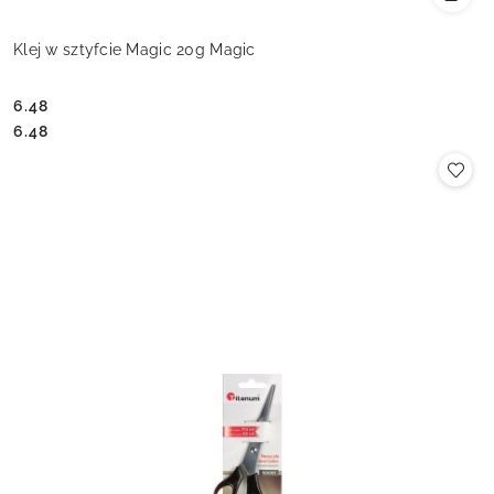
Klej w sztyfcie Magic 20g Magic
6.48
Cena:
Cena:
6.48