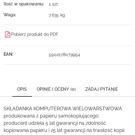
Ilość w opakowaniu:
1 szt
Waga:
7.635 kg
Pobierz produkt do PDF
EAN:
5902178079954
OPIS
OPINIE I OCENY (0)
ZADAJ PYTANIE
SKŁADANKA KOMPUTEROWA WIELOWARSTWOWA
produkowana z papieru samokopiującego:
producent udziela 5 lat gwarancji na zdolność
kopiowania papieru i 25 lat gwarancji na trwałość kopii: