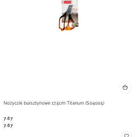
Nożyczki bursztynowe 17,5cm Titanum (S04005)
7.67
Cena:
Cena:
7.67