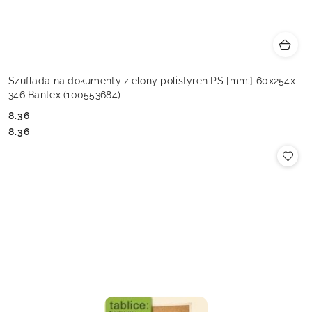
Szuflada na dokumenty zielony polistyren PS [mm:] 60x254x
346 Bantex (100553684)
8.36
Cena:
Cena:
8.36