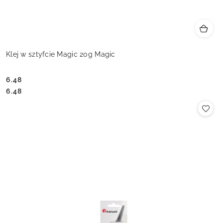
Klej w sztyfcie Magic 20g Magic
6.48
Cena:
Cena:
6.48