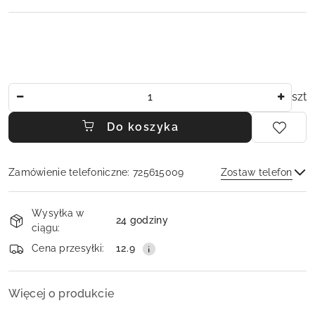
Ilość
szt
Do koszyka
Zamówienie telefoniczne: 725615009
Zostaw telefon
Dostępność
Wysyłka w
i
24 godziny
ciągu:
dostawa
Wyślij
Cena przesyłki:
12.9
Więcej o produkcie