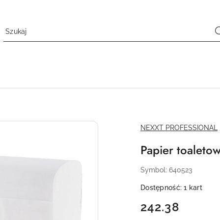
NAZWA
NEXXT PROFESSIONAL
PRODUCENTA:
Papier toaletow
Symbol:
640523
Dostępność:
1
kart
cena:
242.38