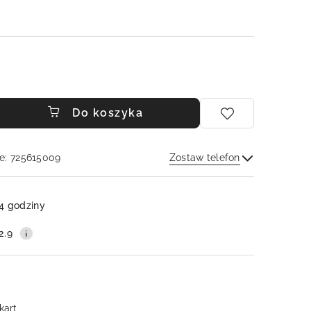
Do koszyka
e: 725615009
Zostaw telefon
Wyślij
4 godziny
2.9
 kart