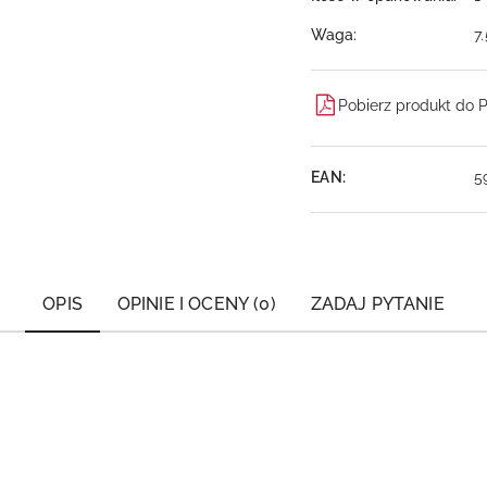
Waga:
7
Pobierz produkt do 
EAN:
5
OPIS
OPINIE I OCENY (0)
ZADAJ PYTANIE