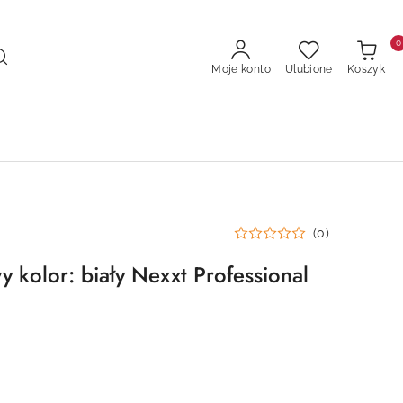
0
Moje konto
Ulubione
Koszyk
(0)
y kolor: biały Nexxt Professional