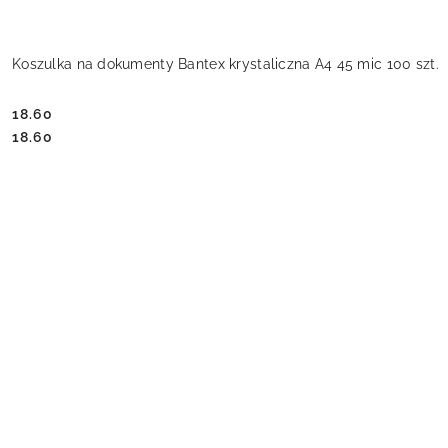
Koszulka na dokumenty Bantex krystaliczna A4 45 mic 100 szt.
18.60
Cena:
Cena:
18.60