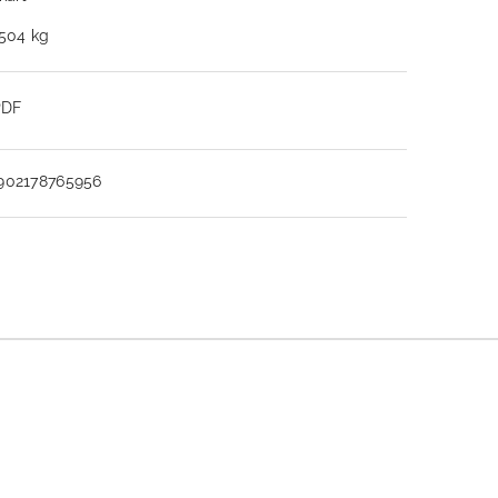
.504 kg
PDF
902178765956