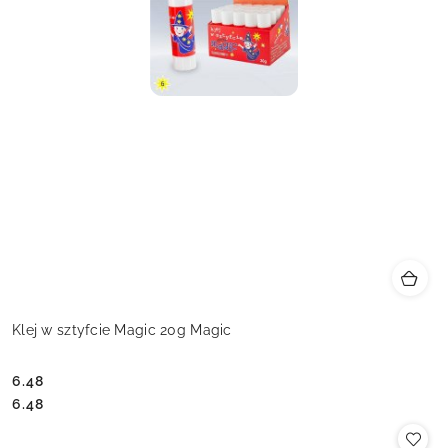
Klej w sztyfcie Magic 20g Magic
6.48
Cena:
Cena:
6.48