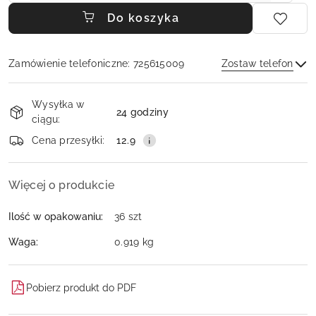
Do koszyka
Zamówienie telefoniczne: 725615009
Zostaw telefon
Dostępność
Wysyłka w
i
24 godziny
ciągu:
dostawa
Wyślij
Cena przesyłki:
12.9
Więcej o produkcie
Ilość w opakowaniu:
36 szt
Waga:
0.919 kg
Pobierz produkt do PDF