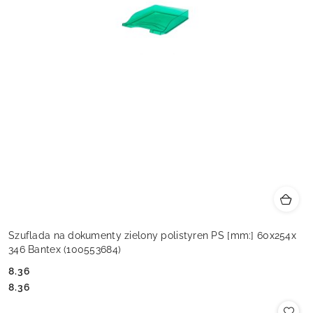
Szuflada na dokumenty zielony polistyren PS [mm:] 60x254x
346 Bantex (100553684)
8.36
Cena:
Cena:
8.36