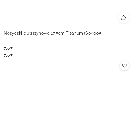
Nożyczki bursztynowe 17,5cm Titanum (S04005)
7.67
Cena:
Cena:
7.67