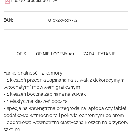
Pobierz produkt do PDF
EAN:
5903235663772
OPIS
OPINIE I OCENY (0)
ZADAJ PYTANIE
Funkcjonalność:- 2 komory
- 1 kieszeń przednia zapinana na suwak z dekoracyjnym
„włochatym" motywem graficznym
- 1 kieszeń boczna zapinana na suwak
- 1 elastyczna kieszeń boczna
- specjalna wewnętrzna przegroda na laptopa czy tablet,
dodatkowo wzmocniona i pokryta ochronnym polarem
- dodatkowa wewnętrzna elastyczna kieszeń na przybory
szkolne