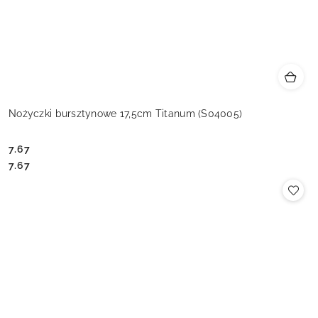
Nożyczki bursztynowe 17,5cm Titanum (S04005)
7.67
Cena:
Cena:
7.67