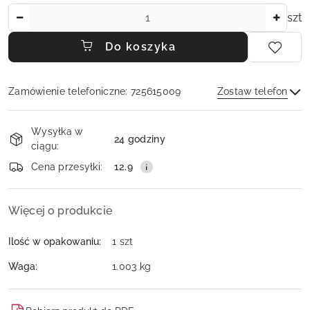
Ilość
szt
Do koszyka
Zamówienie telefoniczne: 725615009
Zostaw telefon
Dostępność
Wysyłka w
i
24 godziny
ciągu:
dostawa
Wyślij
Cena przesyłki:
12.9
Więcej o produkcie
Ilość w opakowaniu:
1 szt
Waga:
1.003 kg