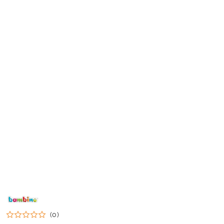
NAZWA
PRODUCENTA:
BAMBINO
(0)