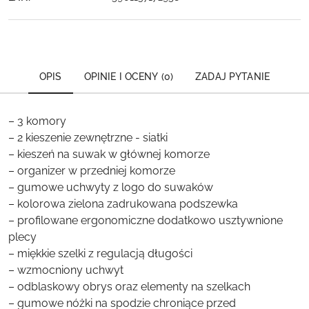
OPIS
OPINIE I OCENY (0)
ZADAJ PYTANIE
– 3 komory
– 2 kieszenie zewnętrzne - siatki
– kieszeń na suwak w głównej komorze
– organizer w przedniej komorze
– gumowe uchwyty z logo do suwaków
– kolorowa zielona zadrukowana podszewka
– profilowane ergonomiczne dodatkowo usztywnione
plecy
– miękkie szelki z regulacją długości
– wzmocniony uchwyt
– odblaskowy obrys oraz elementy na szelkach
– gumowe nóżki na spodzie chroniące przed