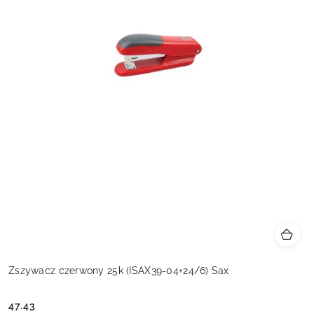
Zszywacz czerwony 25k (ISAX39-04+24/6) Sax
47.43