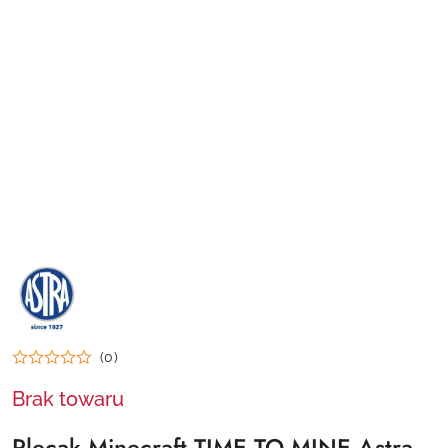
NAZWA
PRODUCENTA:
ASTRA
(0)
Brak towaru
Plecak Minecraft TIME TO MINE Astra