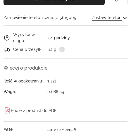
Zamówienie telefoniczne: 725615009
Zostaw telefon
Dostępność
Wysyłka w
i
24 godziny
ciągu:
dostawa
Wyślij
Cena przesyłki:
12.9
Więcej o produkcie
Ilość w opakowaniu:
1 szt
Waga:
0.688 kg
Pobierz produkt do PDF
EAN:
5901137172958