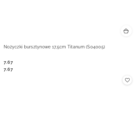
Nożyczki bursztynowe 17,5cm Titanum (S04005)
7.67
Cena:
Cena:
7.67