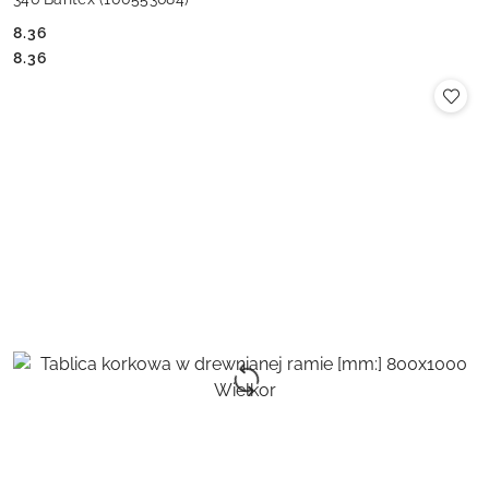
8.36
Cena:
Cena:
8.36