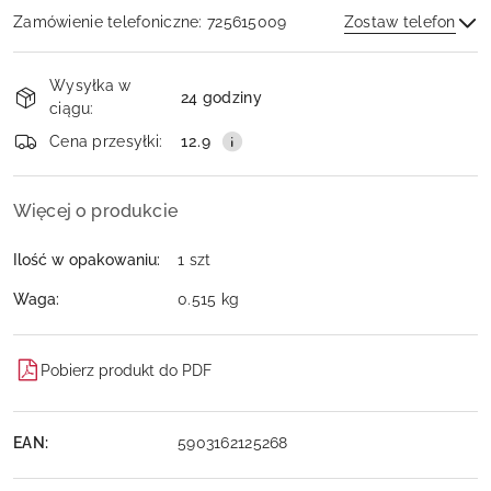
Zamówienie telefoniczne: 725615009
Zostaw telefon
Dostępność
Wysyłka w
i
24 godziny
ciągu:
dostawa
Wyślij
Cena przesyłki:
12.9
Więcej o produkcie
Ilość w opakowaniu:
1 szt
Waga:
0.515 kg
Pobierz produkt do PDF
EAN:
5903162125268