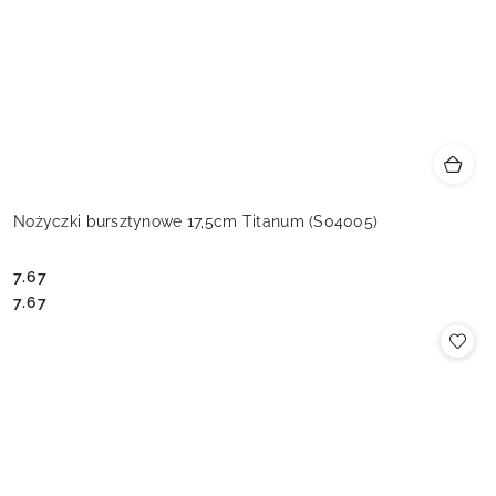
Nożyczki bursztynowe 17,5cm Titanum (S04005)
7.67
Cena:
Cena:
7.67