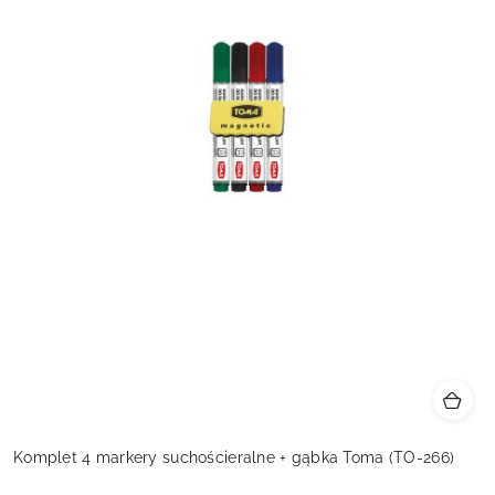
Komplet 4 markery suchościeralne + gąbka Toma (TO-266)