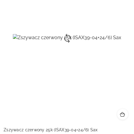
Zszywacz czerwony 25k (ISAX39-04+24/6) Sax