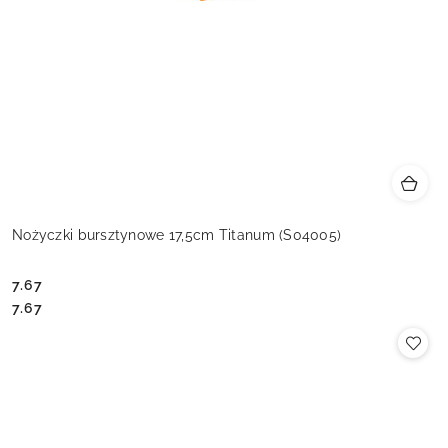
Nożyczki bursztynowe 17,5cm Titanum (S04005)
7.67
Cena:
Cena:
7.67