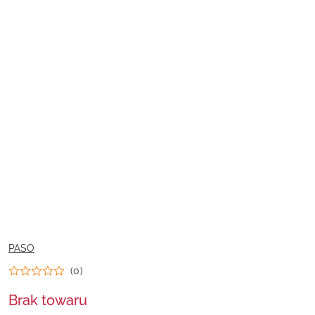
NAZWA
PASO
PRODUCENTA:
(0)
Brak towaru