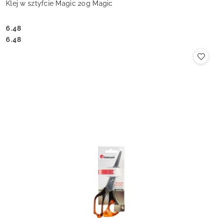
Klej w sztyfcie Magic 20g Magic
6.48
Cena:
Cena:
6.48