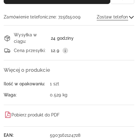
Zamówienie telefoniczne: 725615009
Zostaw telefon
Dostępność
Wysyłka w
i
24 godziny
ciągu:
dostawa
Wyślij
Cena przesyłki:
12.9
Więcej o produkcie
Ilość w opakowaniu:
1 szt
Waga:
0.529 kg
Pobierz produkt do PDF
EAN:
5903162124728