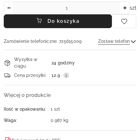
Ilość
szt
Do koszyka
Zamówienie telefoniczne: 725615009
Zostaw telefon
Dostępność
Wysyłka w
i
24 godziny
ciągu:
dostawa
Wyślij
Cena przesyłki:
12.9
Więcej o produkcie
Ilość w opakowaniu:
1 szt
Waga:
0.987 kg