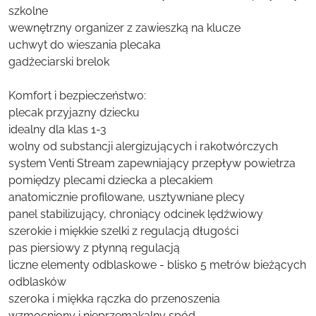
szkolne
wewnętrzny organizer z zawieszką na klucze
uchwyt do wieszania plecaka
gadżeciarski brelok
Komfort i bezpieczeństwo:
plecak przyjazny dziecku
idealny dla klas 1-3
wolny od substancji alergizujących i rakotwórczych
system Venti Stream zapewniający przepływ powietrza
pomiędzy plecami dziecka a plecakiem
anatomicznie profilowane, usztywniane plecy
panel stabilizujący, chroniący odcinek lędźwiowy
szerokie i miękkie szelki z regulacją długości
pas piersiowy z płynną regulacją
liczne elementy odblaskowe - blisko 5 metrów bieżących
odblasków
szeroka i miękka rączka do przenoszenia
wzmocniony i nieprzemakalny spód