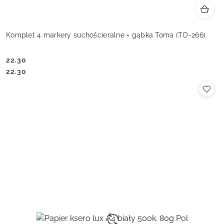
Komplet 4 markery suchościeralne + gąbka Toma (TO-266)
22.30
Cena:
Cena:
22.30