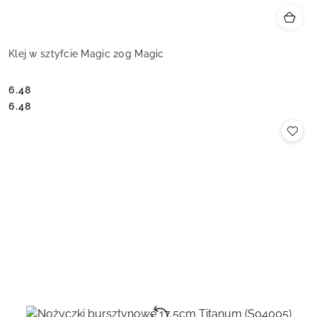
Klej w sztyfcie Magic 20g Magic
6.48
Cena:
Cena:
6.48