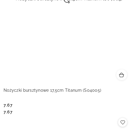
Nożyczki bursztynowe 17,5cm Titanum (S04005)
7.67
Cena:
Cena:
7.67