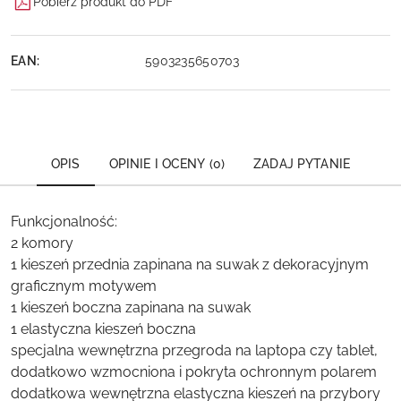
Pobierz produkt do PDF
EAN:
5903235650703
OPIS
OPINIE I OCENY (0)
ZADAJ PYTANIE
Funkcjonalność:
2 komory
1 kieszeń przednia zapinana na suwak z dekoracyjnym
graficznym motywem
1 kieszeń boczna zapinana na suwak
1 elastyczna kieszeń boczna
specjalna wewnętrzna przegroda na laptopa czy tablet,
dodatkowo wzmocniona i pokryta ochronnym polarem
dodatkowa wewnętrzna elastyczna kieszeń na przybory