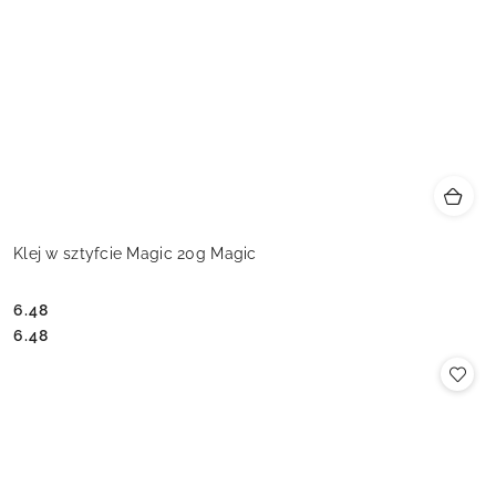
Klej w sztyfcie Magic 20g Magic
6.48
Cena:
Cena:
6.48