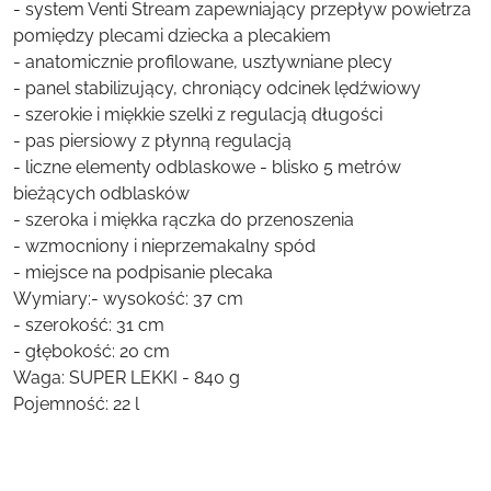
- system Venti Stream zapewniający przepływ powietrza
pomiędzy plecami dziecka a plecakiem
- anatomicznie profilowane, usztywniane plecy
- panel stabilizujący, chroniący odcinek lędźwiowy
- szerokie i miękkie szelki z regulacją długości
- pas piersiowy z płynną regulacją
- liczne elementy odblaskowe - blisko 5 metrów
bieżących odblasków
- szeroka i miękka rączka do przenoszenia
- wzmocniony i nieprzemakalny spód
- miejsce na podpisanie plecaka
Wymiary:- wysokość: 37 cm
- szerokość: 31 cm
- głębokość: 20 cm
Waga: SUPER LEKKI - 840 g
Pojemność: 22 l