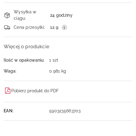
Dostępność
Wysyłka w
i
24 godziny
ciągu:
dostawa
Wyślij
Cena przesyłki:
12.9
Więcej o produkcie
Ilość w opakowaniu:
1 szt
Waga:
0.981 kg
Pobierz produkt do PDF
EAN:
5903235663703