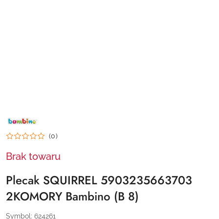
NAZWA
PRODUCENTA:
BAMBINO
(0)
Brak towaru
Plecak SQUIRREL 5903235663703
2KOMORY Bambino (B 8)
Symbol:
624261