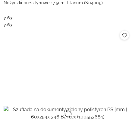
Nożyczki bursztynowe 17,5cm Titanum (S04005)
7.67
Cena:
Cena:
7.67