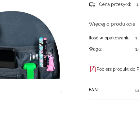
dostawa
Cena przesyłki:
1
Więcej o produkcie
Ilość w opakowaniu:
1
Waga:
1
Pobierz produkt do 
EAN:
5