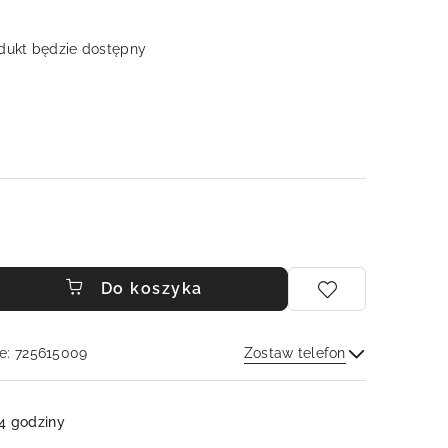
ukt będzie dostępny
Do koszyka
e: 725615009
Zostaw telefon
Wyślij
4 godziny