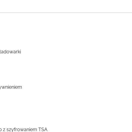
 ładowarki
tywnieniem
b z szyfrowaniem TSA