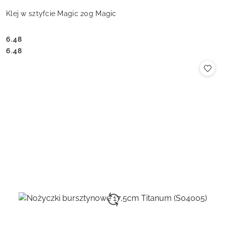
Klej w sztyfcie Magic 20g Magic
6.48
Cena:
Cena:
6.48