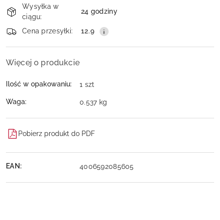
Wysyłka w
i
24 godziny
ciągu:
dostawa
Wyślij
Cena przesyłki:
12.9
Więcej o produkcie
Ilość w opakowaniu:
1 szt
Waga:
0.537 kg
Pobierz produkt do PDF
EAN:
4006592085605