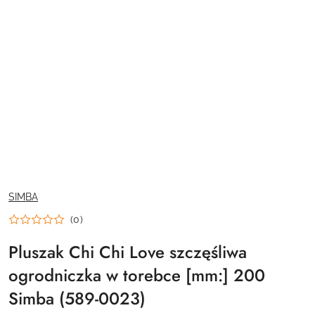
NAZWA
SIMBA
PRODUCENTA:
(0)
Pluszak Chi Chi Love szczęśliwa
ogrodniczka w torebce [mm:] 200
Simba (589-0023)