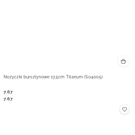
Nożyczki bursztynowe 17,5cm Titanum (S04005)
7.67
Cena:
Cena:
7.67