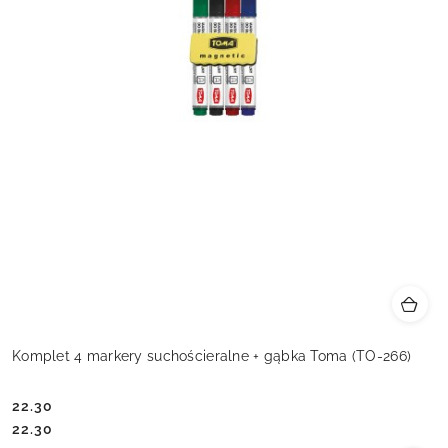
Komplet 4 markery suchościeralne + gąbka Toma (TO-266)
22.30
Cena:
Cena:
22.30