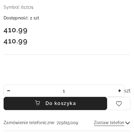
Symbol:
617274
Dostępność:
2
szt
cena:
410.99
410.99
Cena:
Ilość
szt
Do koszyka
Zamówienie telefoniczne: 725615009
Zostaw telefon