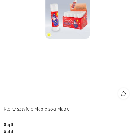
Klej w sztyfcie Magic 20g Magic
6.48
Cena:
Cena:
6.48