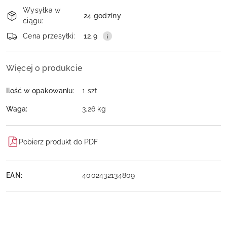
Dostępność
Wysyłka w
i
24 godziny
ciągu:
dostawa
Wyślij
Cena przesyłki:
12.9
Więcej o produkcie
Ilość w opakowaniu:
1 szt
Waga:
3.26 kg
Pobierz produkt do PDF
EAN:
4002432134809