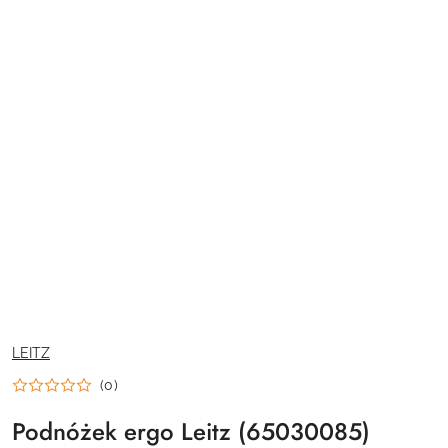
NAZWA
LEITZ
PRODUCENTA:
(0)
Podnóżek ergo Leitz (65030085)