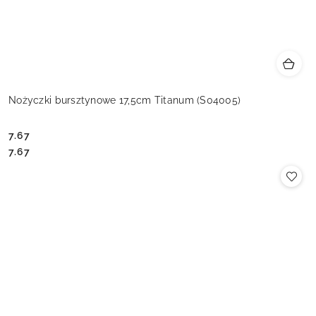
Nożyczki bursztynowe 17,5cm Titanum (S04005)
7.67
Cena:
Cena:
7.67