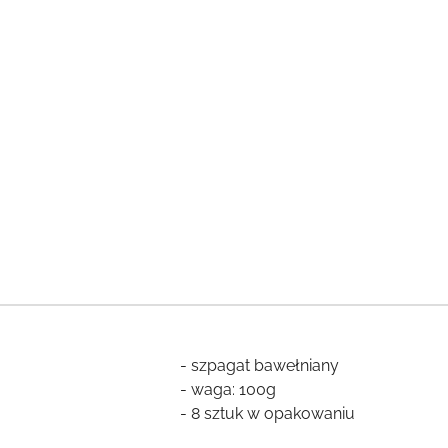
- szpagat bawełniany
- waga: 100g
- 8 sztuk w opakowaniu