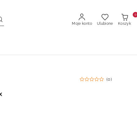
0
Moje konto
Ulubione
Koszyk
(0)
x