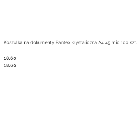
Koszulka na dokumenty Bantex krystaliczna A4 45 mic 100 szt.
18.60
Cena:
Cena:
18.60