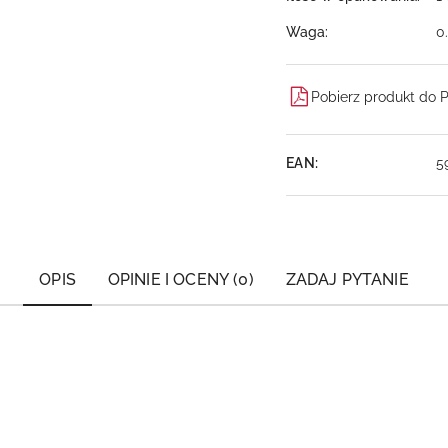
Waga:
0
Pobierz produkt do 
EAN:
5
OPIS
OPINIE I OCENY (0)
ZADAJ PYTANIE