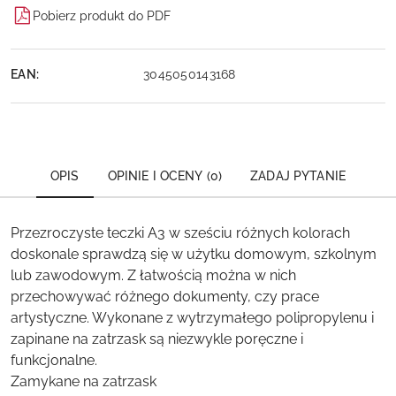
Pobierz produkt do PDF
EAN:
3045050143168
OPIS
OPINIE I OCENY (0)
ZADAJ PYTANIE
Przezroczyste teczki A3 w sześciu różnych kolorach
doskonale sprawdzą się w użytku domowym, szkolnym
lub zawodowym. Z łatwością można w nich
przechowywać różnego dokumenty, czy prace
artystyczne. Wykonane z wytrzymałego polipropylenu i
zapinane na zatrzask są niezwykle poręczne i
funkcjonalne.
Zamykane na zatrzask