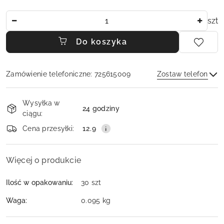
Ilość
szt
Do koszyka
Zamówienie telefoniczne: 725615009
Zostaw telefon
Dostępność
Wysyłka w
i
24 godziny
ciągu:
dostawa
Wyślij
Cena przesyłki:
12.9
Więcej o produkcie
Ilość w opakowaniu:
30 szt
Waga:
0.095 kg