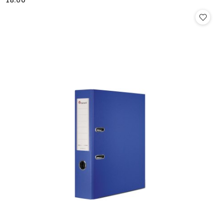
18.60