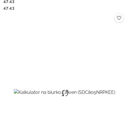
47.43
Cena:
Cena:
47.43