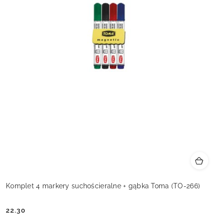
Komplet 4 markery suchościeralne + gąbka Toma (TO-266)
22.30