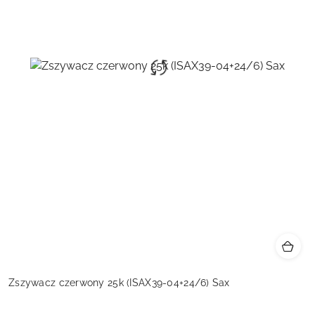
Zszywacz czerwony 25k (ISAX39-04+24/6) Sax