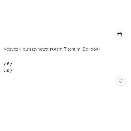
Nożyczki bursztynowe 17,5cm Titanum (S04005)
7.67
Cena:
Cena:
7.67