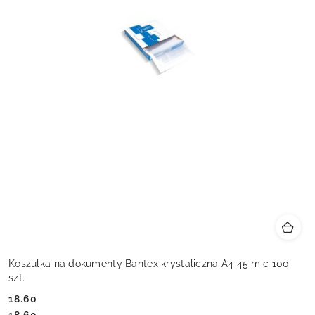
Koszulka na dokumenty Bantex krystaliczna A4 45 mic 100
szt.
18.60
Cena:
Cena: