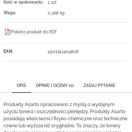
Ilość w opakowaniu:
1 szt
Waga:
0.268 kg
Pobierz produkt do PDF
EAN:
5901741409808
OPIS
OPINIE I OCENY (0)
ZADAJ PYTANIE
Produkty Asarto opracowano z myślą o wydajnym
użyciu tonera i oszczędności pieniędzy. Produkty Asarto
posiadają właściwości fizyko-chemiczne oraz techniczne
równe lub wyższe niż oryginalne. To znaczy, że tonery