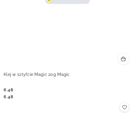
Klej w sztyfcie Magic 20g Magic
6.48
Cena:
Cena:
6.48