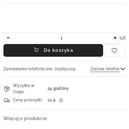
Ilość
szt
Do koszyka
Zamówienie telefoniczne: 725615009
Zostaw telefon
Dostępność
Wysyłka w
i
24 godziny
ciągu:
dostawa
Wyślij
Cena przesyłki:
12.9
Więcej o produkcie