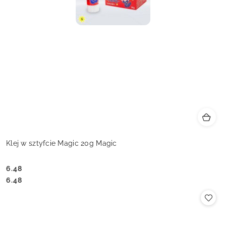
Klej w sztyfcie Magic 20g Magic
6.48
Cena:
Cena:
6.48