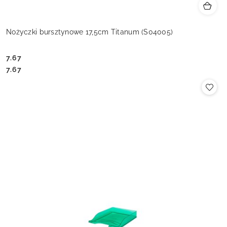
Nożyczki bursztynowe 17,5cm Titanum (S04005)
7.67
Cena:
Cena:
7.67