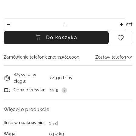
Ilość
szt
Do koszyka
Zamówienie telefoniczne: 725615009
Zostaw telefon
Dostępność
Wysyłka w
i
24 godziny
ciągu:
dostawa
Wyślij
Cena przesyłki:
12.9
Więcej o produkcie
Ilość w opakowaniu:
1 szt
Waga:
0.92 kg