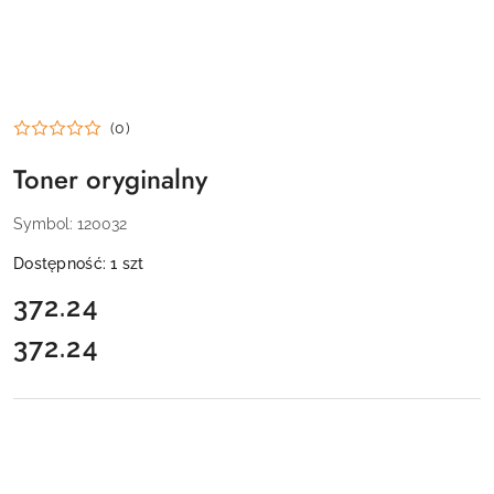
(0)
Toner oryginalny
Symbol:
120032
Dostępność:
1
szt
cena:
372.24
372.24
Cena: