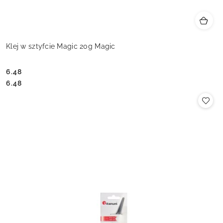
Klej w sztyfcie Magic 20g Magic
6.48
Cena:
Cena:
6.48