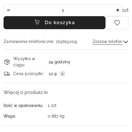
Ilość
szt
Do koszyka
Zamówienie telefoniczne: 725615009
Zostaw telefon
Dostępność
Wysyłka w
i
24 godziny
ciągu:
dostawa
Wyślij
Cena przesyłki:
12.9
Więcej o produkcie
Ilość w opakowaniu:
1 szt
Waga:
0.887 kg