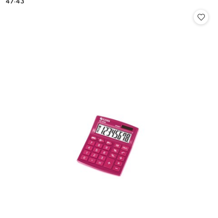
47.43