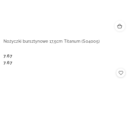
Nożyczki bursztynowe 17,5cm Titanum (S04005)
7.67
Cena:
Cena:
7.67