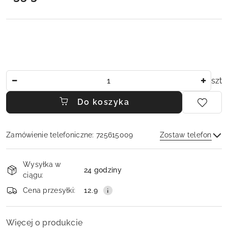
Ilość
szt
Do koszyka
Zamówienie telefoniczne: 725615009
Zostaw telefon
Dostępność
Wysyłka w
i
24 godziny
ciągu:
dostawa
Wyślij
Cena przesyłki:
12.9
Więcej o produkcie