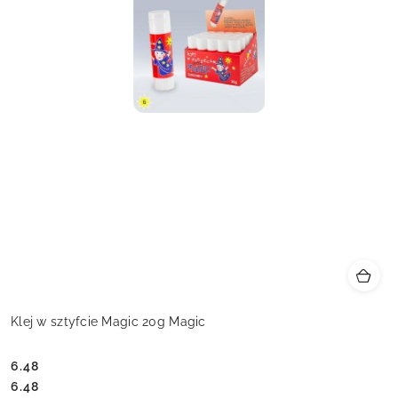
Klej w sztyfcie Magic 20g Magic
6.48
Cena:
Cena:
6.48