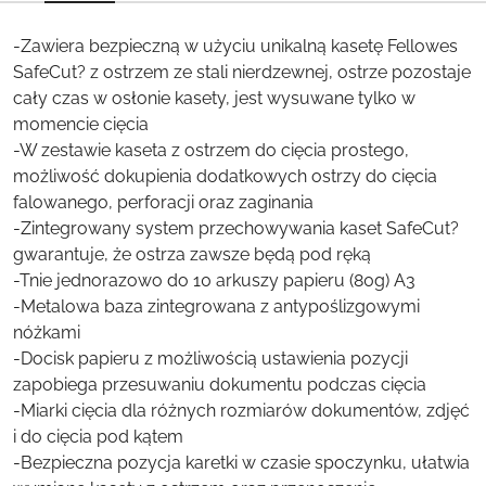
-Zawiera bezpieczną w użyciu unikalną kasetę Fellowes
SafeCut? z ostrzem ze stali nierdzewnej, ostrze pozostaje
cały czas w osłonie kasety, jest wysuwane tylko w
momencie cięcia
-W zestawie kaseta z ostrzem do cięcia prostego,
możliwość dokupienia dodatkowych ostrzy do cięcia
falowanego, perforacji oraz zaginania
-Zintegrowany system przechowywania kaset SafeCut?
gwarantuje, że ostrza zawsze będą pod ręką
-Tnie jednorazowo do 10 arkuszy papieru (80g) A3
-Metalowa baza zintegrowana z antypoślizgowymi
nóżkami
-Docisk papieru z możliwością ustawienia pozycji
zapobiega przesuwaniu dokumentu podczas cięcia
-Miarki cięcia dla różnych rozmiarów dokumentów, zdjęć
i do cięcia pod kątem
-Bezpieczna pozycja karetki w czasie spoczynku, ułatwia