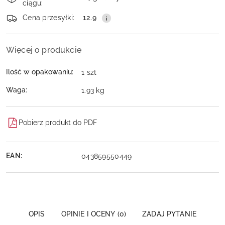
ciągu:
dostawa
Wyślij
Cena przesyłki:
12.9
Więcej o produkcie
Ilość w opakowaniu:
1 szt
Waga:
1.93 kg
Pobierz produkt do PDF
EAN:
043859550449
OPIS
OPINIE I OCENY (0)
ZADAJ PYTANIE