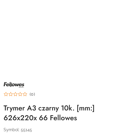
NAZWA
PRODUCENTA:
FELLOWES
(0)
Trymer A3 czarny 10k. [mm:]
626x220x 66 Fellowes
Symbol:
55145