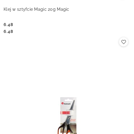
Klej w sztyfcie Magic 20g Magic
6.48
Cena:
Cena:
6.48